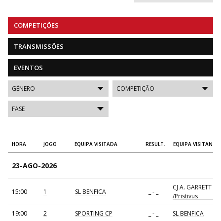
COMPETIÇÕES
TRANSMISSÕES
EVENTOS
HORA
JOGO
EQUIPA VISITADA
RESULT.
EQUIPA VISITANTE
23-AGO-2026
CJ A. GARRETT
15:00
1
SL BENFICA
_ - _
/Pristivus
19:00
2
SPORTING CP
_ - _
SL BENFICA