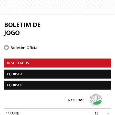
BOLETIM DE
JOGO
Boletim Oficial
RESULTADOS
EQUIPA A
EQUIPA B
AD AFIFENSE
1ª PARTE
15
-