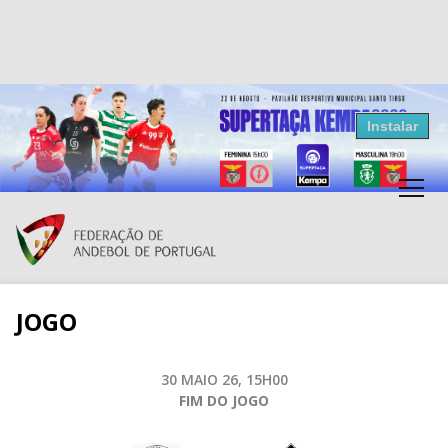
Resultados Andebol
Instalar
Federação de Andebol de Portugal
Grátis - Disponivel na Play Store
JOGO
30 MAIO 26, 15H00
FIM DO JOGO