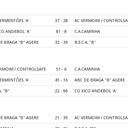
ERMENTÕES 'A'
37 - 28
AC VERMOIM / CONTROLSA
CO ANDEBOL 'A'
81 - 8
C.A.CAMINHA
E BRAGA "B" AGERE
32 - 39
B.E.C.A. "B"
ERMOIM / CONTROLSAFE
51 - 6
C.A.CAMINHA
ERMENTÕES 'A'
45 - 16
ABC DE BRAGA "B" AGERE
A. "B"
22 - 66
CD XICO ANDEBOL 'A'
E BRAGA "B" AGERE
21 - 39
AC VERMOIM / CONTROLSA