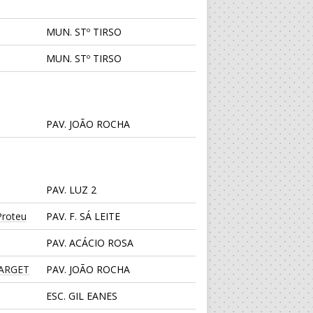
MUN. STº TIRSO
MUN. STº TIRSO
PAV. JOÃO ROCHA
PAV. LUZ 2
roteu
PAV. F. SÁ LEITE
PAV. ACÁCIO ROSA
TARGET
PAV. JOÃO ROCHA
ESC. GIL EANES