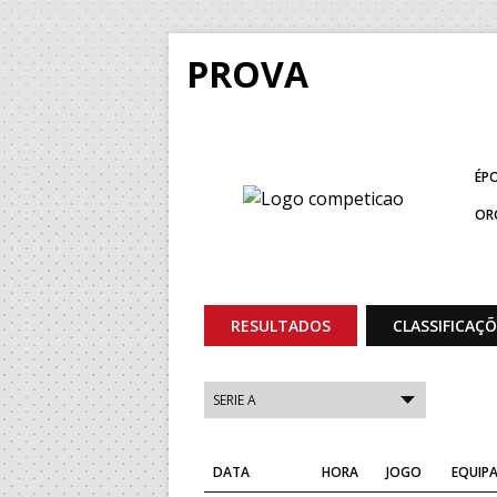
PROVA
ÉP
OR
RESULTADOS
CLASSIFICAÇ
DATA
HORA
JOGO
EQUIPA