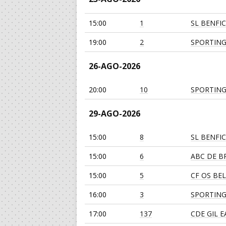
15:00
1
SL BENFI
19:00
2
SPORTING
26-AGO-2026
20:00
10
SPORTING
29-AGO-2026
15:00
8
SL BENFI
15:00
6
ABC DE BR
15:00
5
CF OS BE
16:00
3
SPORTING
17:00
137
CDE GIL 