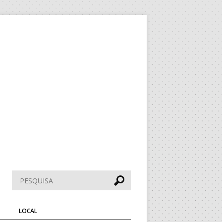
Pesquisar
LOCAL