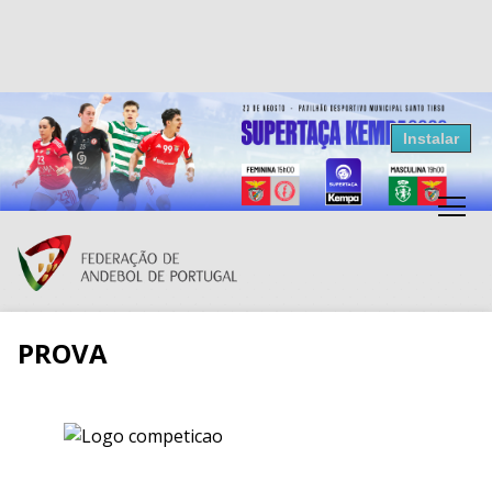
Resultados Andebol
Instalar
Federação de Andebol de Portugal
Grátis - Disponivel na Play Store
PROVA