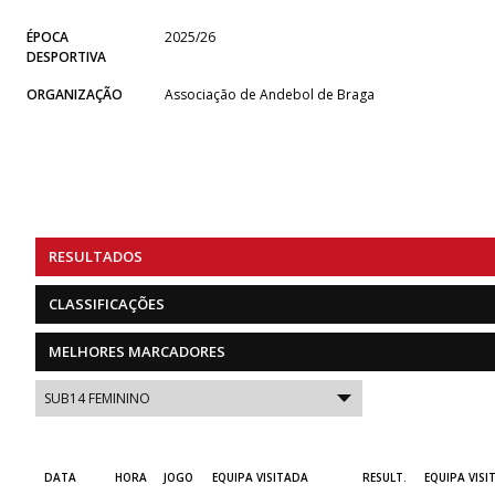
ÉPOCA
2025/26
DESPORTIVA
ORGANIZAÇÃO
Associação de Andebol de Braga
RESULTADOS
CLASSIFICAÇÕES
MELHORES MARCADORES
DATA
HORA
JOGO
EQUIPA VISITADA
RESULT.
EQUIPA VISI