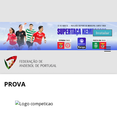
Resultados Andebol
Instalar
Federação de Andebol de Portugal
Grátis - Disponivel na Play Store
PROVA