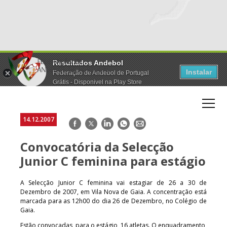
Resultados Andebol
Instalar
Federação de Andebol de Portugal
Grátis - Disponivel na Play Store
14.12.2007
Facebook
Twitter
LinkedIn
WhatsApp
E-
mail
Convocatória da Selecção
Junior C feminina para estágio
A Selecção Junior C feminina vai estagiar de 26 a 30 de
Dezembro de 2007, em Vila Nova de Gaia. A concentração está
marcada para as 12h00 do dia 26 de Dezembro, no Colégio de
Gaia.
Estão convocadas, para o estágio, 16 atletas. O enquadramento