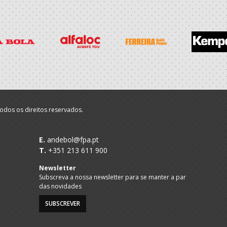
odos os direitos reservados.
E.
andebol@fpa.pt
T.
+351 213 611 900
Newsletter
Subscreva a nossa newsletter para se manter a par
das novidades
SUBSCREVER