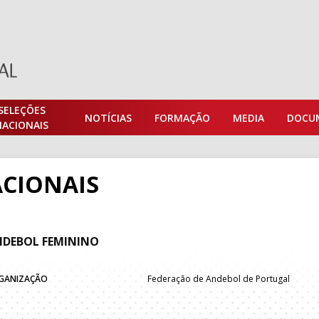
SELEÇÕES
NOTÍCIAS
FORMAÇÃO
MEDIA
DOCU
NACIONAIS
CIONAIS
DEBOL FEMININO
GANIZAÇÃO
Federação de Andebol de Portugal