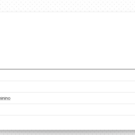
inino