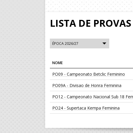
LISTA DE PROVAS
NOME
PO09 - Campeonato Betclic Feminino
PO09A - Divisao de Honra Feminina
PO12 - Campeonato Nacional Sub 18 Fem
PO24 - Supertaca Kempa Feminina