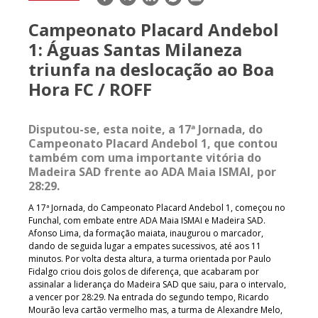
mail
Campeonato Placard Andebol
1: Águas Santas Milaneza
triunfa na deslocação ao Boa
Hora FC / ROFF
Disputou-se, esta noite, a 17ª Jornada, do
Campeonato Placard Andebol 1, que contou
também com uma importante vitória do
Madeira SAD frente ao ADA Maia ISMAI, por
28:29.
A 17ª Jornada, do Campeonato Placard Andebol 1, começou no
Funchal, com embate entre ADA Maia ISMAI e Madeira SAD.
Afonso Lima, da formação maiata, inaugurou o marcador,
dando de seguida lugar a empates sucessivos, até aos 11
minutos. Por volta desta altura, a turma orientada por Paulo
Fidalgo criou dois golos de diferença, que acabaram por
assinalar a liderança do Madeira SAD que saiu, para o intervalo,
a vencer por 28:29. Na entrada do segundo tempo, Ricardo
Mourão leva cartão vermelho mas, a turma de Alexandre Melo,