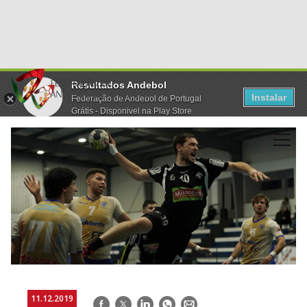
Resultados Andebol
Instalar
Federação de Andebol de Portugal
Grátis - Disponivel na Play Store
11.12.2019
Facebook
Twitter
LinkedIn
WhatsApp
E-