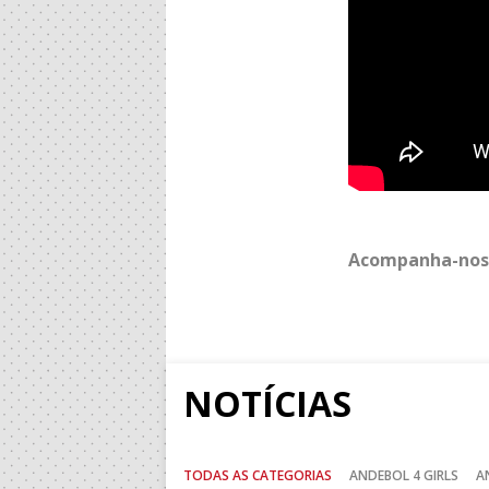
Acompanha-nos
NOTÍCIAS
TODAS AS CATEGORIAS
ANDEBOL 4 GIRLS
A