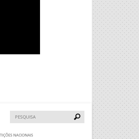
Pesquisar
TIÇÕES NACIONAIS