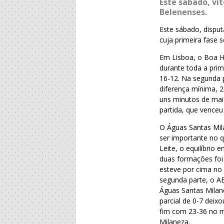
Este sábado, vi
Belenenses.
Este sábado, disput
cuja primeira fase 
Em Lisboa, o Boa H
durante toda a prim
16-12. Na segunda 
diferença mínima, 
uns minutos de maior
partida, que venceu
O Águas Santas Mil
ser importante no q
Leite, o equilíbrio
duas formações foi 
esteve por cima no 
segunda parte, o A
Águas Santas Milan
parcial de 0-7 dei
fim com 23-36 no m
Milaneza.