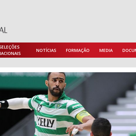
SELEÇÕES
NOTÍCIAS
FORMAÇÃO
MEDIA
DOCU
NACIONAIS