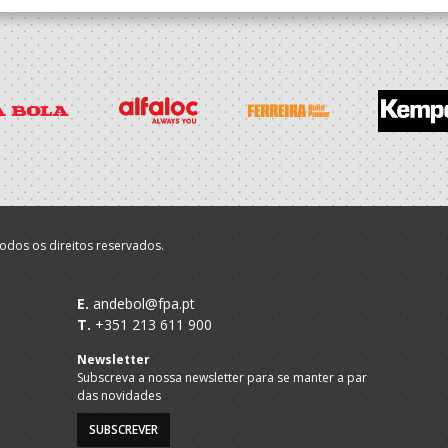
odos os direitos reservados.
E.
andebol@fpa.pt
T.
+351 213 611 900
Newsletter
Subscreva a nossa newsletter para se manter a par
das novidades
SUBSCREVER