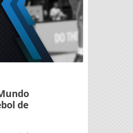
 Mundo
bol de