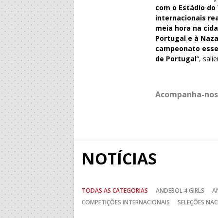
com o Estádio do 
internacionais re
meia hora na cida
Portugal e à Naz
campeonato esse 
de Portugal
“, sali
Acompanha-nos
NOTÍCIAS
TODAS AS CATEGORIAS
ANDEBOL 4 GIRLS
A
COMPETIÇÕES INTERNACIONAIS
SELEÇÕES NAC