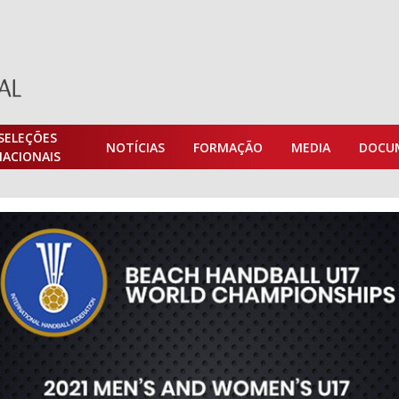
SELEÇÕES
NOTÍCIAS
FORMAÇÃO
MEDIA
DOCU
NACIONAIS