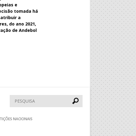
opeias e
decisão tomada há
atribuir a
es, do ano 2021,
ração de Andebol
Pesquisar
TIÇÕES NACIONAIS