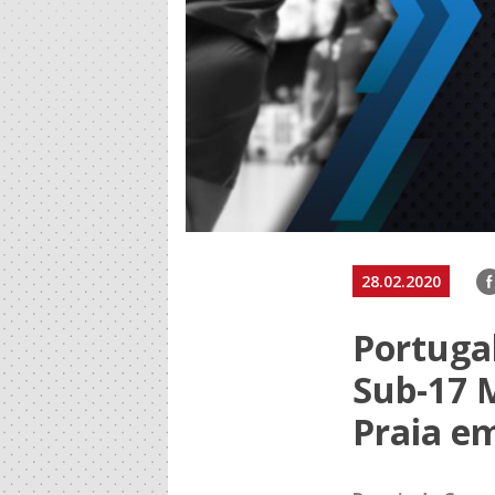
F
28.02.2020
Portuga
Sub-17 
Praia e