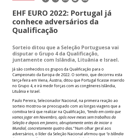
mail
EHF EURO 2022: Portugal já
conhece adversários da
Qualificação
Sorteio ditou que a Seleção Portuguesa vai
disputar o Grupo 4 da Qualificação,
juntamente com Islândia, Lituânia e Israel.
Já são conhecidos os grupos da Qualificação para o
Campeonato da Europa de 2022. O sorteio, que decorreu esta
terça-feira em Viena, Áustria, ditou que Portugal ficasse inserido
no Grupo 4, e irá medir forças com as congéneres Islândia,
Lituânia e Israel.
Paulo Pereira, Selecionador Nacional, na primeira reação ao
sorteio mostrou-se preocupado com as longas viagens que a
comitiva terá que realizar na Qualificação,
“tendo em conta que
vamos jogar em Novembro, após nove meses sem trabalhos da
Seleção e depois em Janeiro, abruptamente antes de iniciar o
Mundial, concretamente quatro dias.”
Num olhar geral aos
adversários, o líder da Seleção Nacional afirmou que
“a Islândia