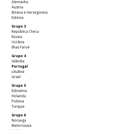
Alemanha
Áustria
Bósnia e Herzegovina
Estónia
Grupo 3
República Checa
Rússia
Ucrânia
Ilhas Faroé
Grupo 4
Islândia
Portugal
Lituânia
Israel
Grupo 5
Eslovénia
Holanda
Polónia
Turquia
Grupo 6
Noruega
Bielorrússia