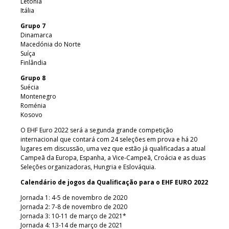
Letónia
Itália
Grupo 7
Dinamarca
Macedónia do Norte
Suíça
Finlândia
Grupo 8
Suécia
Montenegro
Roménia
Kosovo
O EHF Euro 2022 será a segunda grande competição
internacional que contará com 24 seleções em prova e há 20
lugares em discussão, uma vez que estão já qualificadas a atual
Campeã da Europa, Espanha, a Vice-Campeã, Croácia e as duas
Seleções organizadoras, Hungria e Eslováquia.
Calendário de jogos da Qualificação para o EHF EURO 2022
Jornada 1: 4-5 de novembro de 2020
Jornada 2: 7-8 de novembro de 2020
Jornada 3: 10-11 de março de 2021*
Jornada 4: 13-14 de março de 2021