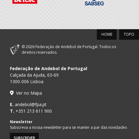
HOME
TOPO
© 2026 Federação de Andebol de Portugal. Todos os
direitos reservados.
Federação de Andebol de Portugal
Calçada da Ajuda, 63-69
1300-006 Lisboa
Ver no Mapa
E.
andebol@fpa.pt
T.
+351 213 611 900
Newsletter
Subscreva a nossa newsletter para se manter a par das novidades
SUBSCREVER