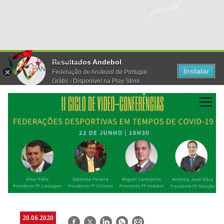
Resultados Andebol
Instalar
Federação de Andebol de Portugal
Grátis - Disponivel na Play Store
20.06.2020
Facebook
Twitter
LinkedIn
WhatsApp
E-