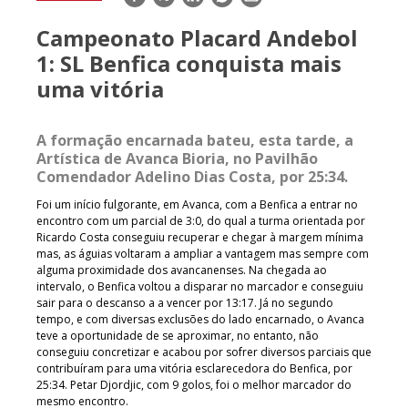
mail
Campeonato Placard Andebol
1: SL Benfica conquista mais
uma vitória
A formação encarnada bateu, esta tarde, a
Artística de Avanca Bioria, no Pavilhão
Comendador Adelino Dias Costa, por 25:34.
Foi um início fulgorante, em Avanca, com a Benfica a entrar no
encontro com um parcial de 3:0, do qual a turma orientada por
Ricardo Costa conseguiu recuperar e chegar à margem mínima
mas, as águias voltaram a ampliar a vantagem mas sempre com
alguma proximidade dos avancanenses. Na chegada ao
intervalo, o Benfica voltou a disparar no marcador e conseguiu
sair para o descanso a a vencer por 13:17. Já no segundo
tempo, e com diversas exclusões do lado encarnado, o Avanca
teve a oportunidade de se aproximar, no entanto, não
conseguiu concretizar e acabou por sofrer diversos parciais que
contribuíram para uma vitória esclarecedora do Benfica, por
25:34. Petar Djordjic, com 9 golos, foi o melhor marcador do
mesmo encontro.