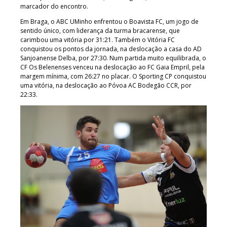
marcador do encontro.
Em Braga, o ABC UMinho enfrentou o Boavista FC, um jogo de
sentido único, com liderança da turma bracarense, que
carimbou uma vitória por 31:21. Também o Vitória FC
conquistou os pontos da jornada, na deslocação a casa do AD
Sanjoanense Delba, por 27:30. Num partida muito equilibrada, o
CF Os Belenenses venceu na deslocação ao FC Gaia Empril, pela
margem mínima, com 26:27 no placar. O Sporting CP conquistou
uma vitória, na deslocação ao Póvoa AC Bodegão CCR, por
22:33.