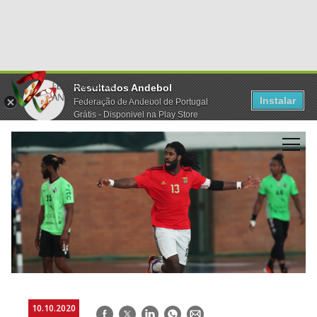
Resultados Andebol
Instalar
Federação de Andebol de Portugal
Grátis - Disponivel na Play Store
10.10.2020
Facebook
Twitter
LinkedIn
WhatsApp
E-