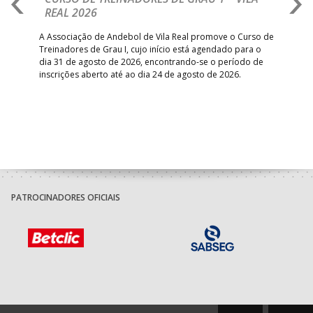
REAL 2026
N
S
A Associação de Andebol de Vila Real promove o Curso de
Treinadores de Grau I, cujo início está agendado para o
Gol
dia 31 de agosto de 2026, encontrando-se o período de
pont
inscrições aberto até ao dia 24 de agosto de 2026.
desv
foco
PATROCINADORES OFICIAIS