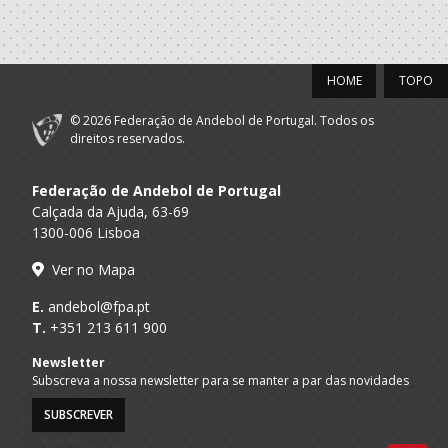
HOME
TOPO
© 2026 Federação de Andebol de Portugal. Todos os
direitos reservados.
Federação de Andebol de Portugal
Calçada da Ajuda, 63-69
1300-006 Lisboa
Ver no Mapa
E.
andebol@fpa.pt
T.
+351 213 611 900
Newsletter
Subscreva a nossa newsletter para se manter a par das novidades
SUBSCREVER