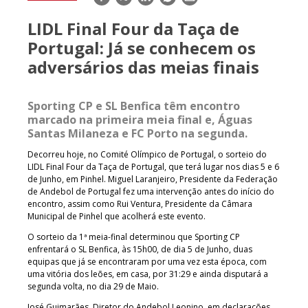
mail
LIDL Final Four da Taça de
Portugal: Já se conhecem os
adversários das meias finais
Sporting CP e SL Benfica têm encontro
marcado na primeira meia final e, Águas
Santas Milaneza e FC Porto na segunda.
Decorreu hoje, no Comité Olímpico de Portugal, o sorteio do
LIDL Final Four da Taça de Portugal, que terá lugar nos dias 5 e 6
de Junho, em Pinhel. Miguel Laranjeiro, Presidente da Federação
de Andebol de Portugal fez uma intervenção antes do início do
encontro, assim como Rui Ventura, Presidente da Câmara
Municipal de Pinhel que acolherá este evento.
O sorteio da 1ª meia-final determinou que Sporting CP
enfrentará o SL Benfica, às 15h00, de dia 5 de Junho, duas
equipas que já se encontraram por uma vez esta época, com
uma vitória dos leões, em casa, por 31:29 e ainda disputará a
segunda volta, no dia 29 de Maio.
José Guimarães, Diretor do Andebol Leonino, em declarações