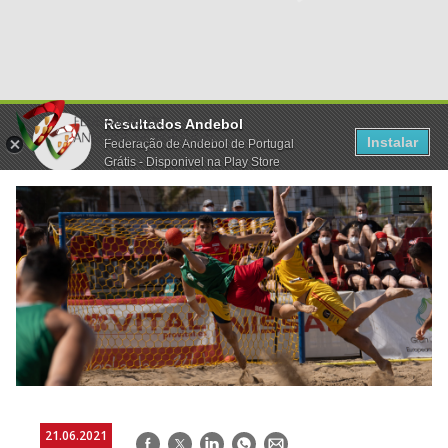
Resultados Andebol
Instalar
Federação de Andebol de Portugal
Grátis - Disponivel na Play Store
21.06.2021
Facebook
Twitter
LinkedIn
WhatsApp
E-