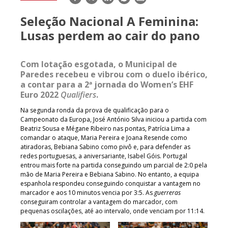
mail
Seleção Nacional A Feminina:
Lusas perdem ao cair do pano
Com lotação esgotada, o Municipal de
Paredes recebeu e vibrou com o duelo ibérico,
a contar para a 2ª jornada do Women’s EHF
Euro 2022
Qualifiers
.
Na segunda ronda da prova de qualificação para o
Campeonato da Europa, José António Silva iniciou a partida com
Beatriz Sousa e Mégane Ribeiro nas pontas, Patrícia Lima a
comandar o ataque, Maria Pereira e Joana Resende como
atiradoras, Bebiana Sabino como pivô e, para defender as
redes portuguesas, a aniversariante, Isabel Góis. Portugal
entrou mais forte na partida conseguindo um parcial de 2:0 pela
mão de Maria Pereira e Bebiana Sabino. No entanto, a equipa
espanhola respondeu conseguindo conquistar a vantagem no
marcador e aos 10 minutos vencia por 3:5. As
guerreras
conseguiram controlar a vantagem do marcador, com
pequenas oscilações, até ao intervalo, onde venciam por 11:14.