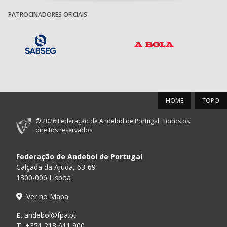
PATROCINADORES OFICIAIS
HOME
TOPO
© 2026 Federação de Andebol de Portugal. Todos os
direitos reservados.
Federação de Andebol de Portugal
Calçada da Ajuda, 63-69
1300-006 Lisboa
Ver no Mapa
E.
andebol@fpa.pt
T.
+351 213 611 900