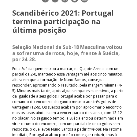
mail
Scandibérico 2021: Portugal
termina participação na
última posição
Seleção Nacional de Sub-18 Masculina voltou
a sofrer uma derrota, hoje, frente à Suécia,
por 24-28.
Foi a Suécia quem entrou a marcar, na Quijote Arena, com um
parcial de 2-0, mantendo essa vantagem até aos cinco minutos,
altura em que a formação de Nuno Santos, consegue
responder, aproximando o resultado, pela margem mínima (4-
5). Minutos mais tarde, após alguns empates sucessivos, a partir
da igualdade a seis golos, Portugal acaba por passar para o
comando do encontro, chegando mesmo aos três golos de
vantagem (12-9). Os suecos acabam por aproximar o encontro
mas os lusos ainda saem a vencer para o descanso, com 13-12
no placar. No segundo tempo, a Suécia entrou determinada em
virar o rumo do encontro, com um parcial de cinco golos sem
resposta, o que levou Nuno Santos a pedir
time-out
. Na retoma
imediata, Portugal acabou por não conseguir reduzir, mas à