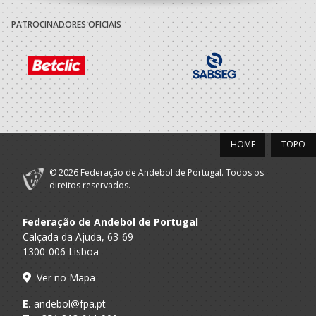
PATROCINADORES OFICIAIS
HOME
TOPO
© 2026 Federação de Andebol de Portugal. Todos os
direitos reservados.
Federação de Andebol de Portugal
Calçada da Ajuda, 63-69
1300-006 Lisboa
Ver no Mapa
E.
andebol@fpa.pt