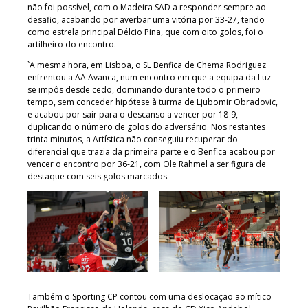
não foi possível, com o Madeira SAD a responder sempre ao
desafio, acabando por averbar uma vitória por 33-27, tendo
como estrela principal Délcio Pina, que com oito golos, foi o
artilheiro do encontro.
`A mesma hora, em Lisboa, o SL Benfica de Chema Rodriguez
enfrentou a AA Avanca, num encontro em que a equipa da Luz
se impôs desde cedo, dominando durante todo o primeiro
tempo, sem conceder hipótese à turma de Ljubomir Obradovic,
e acabou por sair para o descanso a vencer por 18-9,
duplicando o número de golos do adversário. Nos restantes
trinta minutos, a Artística não conseguiu recuperar do
diferencial que trazia da primeira parte e o Benfica acabou por
vencer o encontro por 36-21, com Ole Rahmel a ser figura de
destaque com seis golos marcados.
Também o Sporting CP contou com uma deslocação ao mítico