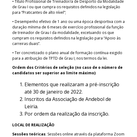
• Título Profissional de Treinador/a de Desporto da Modalidade
de Grau I ou que cumpra os requisitos definidos na legislação
para “Praticantes de alto nível”;
• Desempenho efetivo de 1 ano ou uma época desportiva com a
duração mínima de 6 meses de exercício profissional da função
de treinador de Grau I da modalidade, excetuando os que
cumpram os requisitos definidos na legislação para “Apoio às
carreiras duais”.
• Ter concretizado o plano anual de formação contínua exigido
para a atribuição de TPTD de Grau I, nos termos da lei.
Ordem dos Critérios de seleção (no caso de o número de
candidatos ser superior ao limite máximo)
:
Elementos que realizaram a pré-inscrição
até 30 de janeiro de 2022.
Inscritos da Associação de Andebol de
Leiria.
Por ordem da realização da inscrição.
LOCAL DE REALIZAÇÃO
Sessões teóricas
: Sessões online através da plataforma Zoom