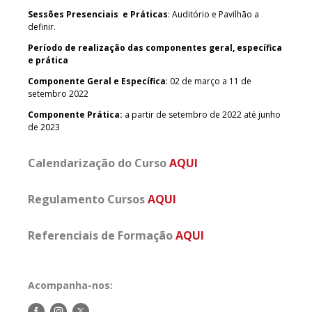
Sessões Presenciais e Práticas
: Auditório e Pavilhão a
definir.
Período de realização das componentes geral, específica
e prática
Componente Geral e Específica
: 02 de março a 11 de
setembro 2022
Componente Prática:
a partir de setembro de 2022 até junho
de 2023
Calendarização do Curs
o
AQUI
Regulamento Cursos
AQUI
Referenciais de Formação
AQUI
Acompanha-nos:
Siga-
Siga-
Siga-