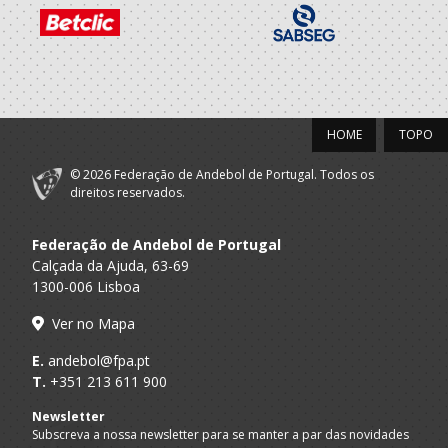
HOME
TOPO
© 2026 Federação de Andebol de Portugal. Todos os
direitos reservados.
Federação de Andebol de Portugal
Calçada da Ajuda, 63-69
1300-006 Lisboa
Ver no Mapa
E.
andebol@fpa.pt
T.
+351 213 611 900
Newsletter
Subscreva a nossa newsletter para se manter a par das novidades