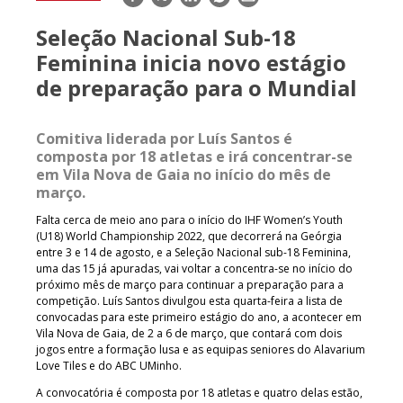
mail
Seleção Nacional Sub-18
Feminina inicia novo estágio
de preparação para o Mundial
Comitiva liderada por Luís Santos é
composta por 18 atletas e irá concentrar-se
em Vila Nova de Gaia no início do mês de
março.
Falta cerca de meio ano para o início do IHF Women’s Youth
(U18) World Championship 2022, que decorrerá na Geórgia
entre 3 e 14 de agosto, e a Seleção Nacional sub-18 Feminina,
uma das 15 já apuradas, vai voltar a concentra-se no início do
próximo mês de março para continuar a preparação para a
competição. Luís Santos divulgou esta quarta-feira a lista de
convocadas para este primeiro estágio do ano, a acontecer em
Vila Nova de Gaia, de 2 a 6 de março, que contará com dois
jogos entre a formação lusa e as equipas seniores do Alavarium
Love Tiles e do ABC UMinho.
A convocatória é composta por 18 atletas e quatro delas estão,