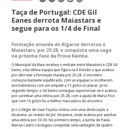
mail
Taça de Portugal: CDE Gil
Eanes derrota Maiastars e
segue para os 1/4 de Final
Formação oriunda do Algarve derrotou o
Maiastars, por 25:28, e conquista uma vaga
na próxima fase da Prova Rainha.
O Municipal da Maia recebeu o embate entre Maiastars e CDE Gil
Eanes, esta última equipa que figura na II Divisão e que acabou
por derrotar a formação maiata por 25-28. O encontro
começou bastante equilibrado, com as equipas a recolherem
aos balneários com um empate a 13 golos no placar. Já no
segundo tempo, o Gil Eanes conseguiu superiorizar-se e acabou
por carimbar uma vitória por 25-28, com a ajuda de Maria Pico,
que com 10 golos foi a melhor marcadora do encontro.
Já o Colégio de Gaia Toyota contou com uma deslocação a
Alcanena, ao reduto do JAC Alcanena, onde acabou por averbar
uma vitória por 23-30. No primeiro tempo, a turma de Paula
Marisa Castro conseguiu conquistar uma vantagem de quatro