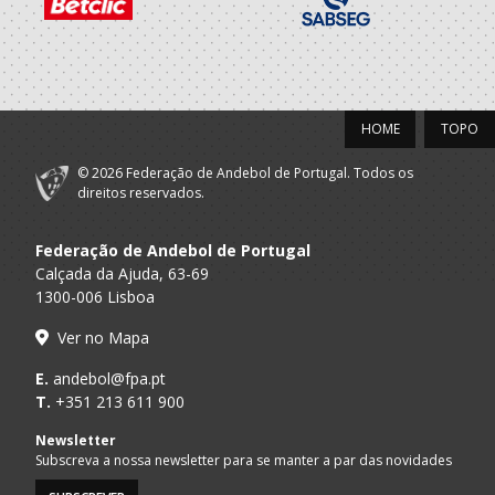
HOME
TOPO
© 2026 Federação de Andebol de Portugal. Todos os
direitos reservados.
Federação de Andebol de Portugal
Calçada da Ajuda, 63-69
1300-006 Lisboa
Ver no Mapa
E.
andebol@fpa.pt
T.
+351 213 611 900
Newsletter
Subscreva a nossa newsletter para se manter a par das novidades