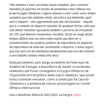
“Nós estamos a viver um tempo muito complexo, que o anterior
mandato já suportou em termos de pandemia e teve reflexos nos
próprios Jogos Olímpicos, e agora estamos a viver outro outro tempo
complexo que não sabemos ainda, em toda a sua dimensão, qual
será o impacto – mas seguramente que não será positivo – naquilo
que é o caminho do desporto mundial. De qualquer forma, acho que
este último mandato representa também o percurso do Presidente
do COP, José Manuel Constantino, tem feito. Ele foi ao longo destes
tempos difíceis uma voz clara sobre aquilo que deve ser o
reconhecimento dos poderes públicos da importância do desporto,
da importância de valorizar socialmente o desporto, e estou seguro
que esse será um dos elementos fundamentais que nos vão conduzir
a um trabalho intenso nestes três anos.”
Realçada também, pelo antigo presidente da Federação de
Andebol de Portugal, a importância de manter os excelentes
resultados que foram conseguidos nos Jogos Olímpicos de
Tóquio2020 em Paris2024 e ainda outros objetivos, “que unirão
toda a comissão executiva”, como a construção da Casa do
Olimpismo e a tentativa de colocar um português no Comité
Olímpico Internacional.
Leia o Manifesto Eleitoral 2022-2025, na íntegra,
AQUI
.