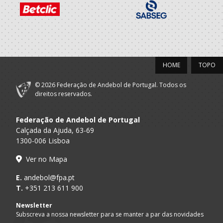
HOME
TOPO
© 2026 Federação de Andebol de Portugal. Todos os
direitos reservados.
Federação de Andebol de Portugal
Calçada da Ajuda, 63-69
1300-006 Lisboa
Ver no Mapa
E.
andebol@fpa.pt
T.
+351 213 611 900
Newsletter
Subscreva a nossa newsletter para se manter a par das novidades