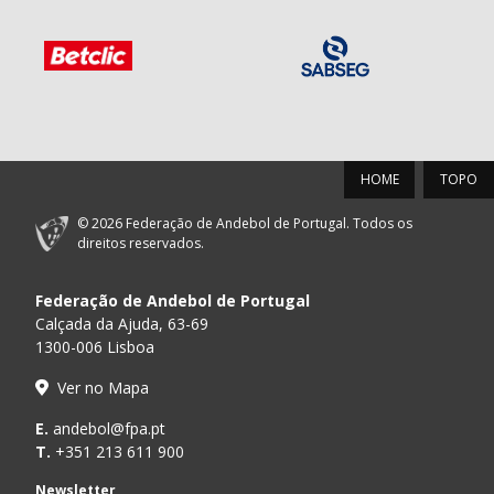
HOME
TOPO
© 2026 Federação de Andebol de Portugal. Todos os
direitos reservados.
Federação de Andebol de Portugal
Calçada da Ajuda, 63-69
1300-006 Lisboa
Ver no Mapa
E.
andebol@fpa.pt
T.
+351 213 611 900
Newsletter