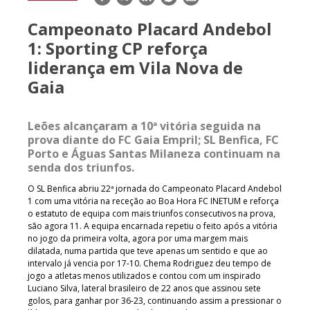
mail
Campeonato Placard Andebol
1: Sporting CP reforça
liderança em Vila Nova de
Gaia
Leões alcançaram a 10ª vitória seguida na
prova diante do FC Gaia Empril; SL Benfica, FC
Porto e Águas Santas Milaneza continuam na
senda dos triunfos.
O SL Benfica abriu 22ª jornada do Campeonato Placard Andebol
1 com uma vitória na receção ao Boa Hora FC INETUM e reforça
o estatuto de equipa com mais triunfos consecutivos na prova,
são agora 11. A equipa encarnada repetiu o feito após a vitória
no jogo da primeira volta, agora por uma margem mais
dilatada, numa partida que teve apenas um sentido e que ao
intervalo já vencia por 17-10. Chema Rodriguez deu tempo de
jogo a atletas menos utilizados e contou com um inspirado
Luciano Silva, lateral brasileiro de 22 anos que assinou sete
golos, para ganhar por 36-23, continuando assim a pressionar o