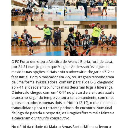
O FC Porto derrotou a Artística de Avanca Bioria, fora de casa,
por 24-31 num jogo em que Magnus Andersson fez algumas
mexidas nas opções iniciais e viu o adversário chegar ao 5-2 na
fase inicial. Com o marcador em 7-5, os Dragões responderam
de uma forma avassaladora, com um parcial de 0-6, chegando
ao 7-11 e, desde então, nunca mais deixaram fugir a liderança.
O intervalo chegou com um 10-14 no placard e a entrada azul e
branca no segundo tempo voltou a ser contundente, com cinco
golos marcados e apenas dois sofridos (12-19), o que deu mais
tranquilidade para o restante período do encontro. Num final
de jogo de parada e resposta, os Dragões foram mais felizes e
alcançaram o 5º triunfo consecutivo.
No dérbi da cidade da Maia, o Águas Santas Milaneza levou a