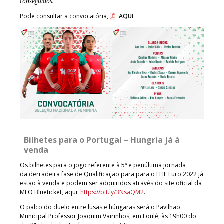
conseguidos.”
Pode consultar a convocatória,
AQUI
.
Bilhetes para o Portugal – Hungria já à
venda
Os bilhetes para o jogo referente à 5ª e penúltima jornada
da
derradeira fase de Qualificação para para o EHF Euro 2022 já
estão à venda e podem ser adquiridos através do site oficial da
MEO Blueticket, aqui:
https://bit.ly/3NsaQM2
.
O palco do duelo entre lusas e húngaras será o Pavilhão
Municipal Professor Joaquim Vairinhos, em Loulé, às 19h00 do