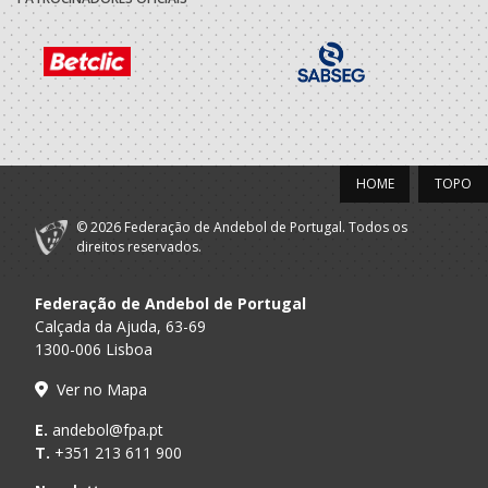
HOME
TOPO
© 2026 Federação de Andebol de Portugal. Todos os
direitos reservados.
Federação de Andebol de Portugal
Calçada da Ajuda, 63-69
1300-006 Lisboa
Ver no Mapa
E.
andebol@fpa.pt
T.
+351 213 611 900