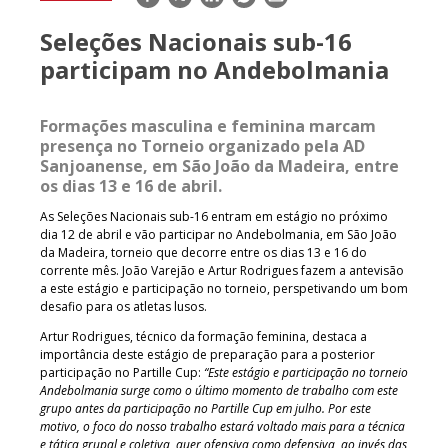
mail
Seleções Nacionais sub-16
participam no Andebolmania
Formações masculina e feminina marcam
presença no Torneio organizado pela AD
Sanjoanense, em São João da Madeira, entre
os dias 13 e 16 de abril.
As Seleções Nacionais sub-16 entram em estágio no próximo
dia 12 de abril e vão participar no Andebolmania, em São João
da Madeira, torneio que decorre entre os dias 13 e 16 do
corrente mês. João Varejão e Artur Rodrigues fazem a antevisão
a este estágio e participação no torneio, perspetivando um bom
desafio para os atletas lusos.
Artur Rodrigues, técnico da formação feminina, destaca a
importância deste estágio de preparação para a posterior
participação no Partille Cup:
“Este estágio e participação no torneio
Andebolmania surge como o último momento de trabalho com este
grupo antes da participação no Partille Cup em julho. Por este
motivo, o foco do nosso trabalho estará voltado mais para a técnica
e tática grupal e coletiva, quer ofensiva como defensiva, ao invés das