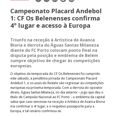
mail
Campeonato Placard Andebol
1: CF Os Belenenses confirma
4º lugar e acesso à Europa
Triunfo na receção à Artística de Avanca
Bioria e derrota do Águas Santas Milaneza
diante do FC Porto colocam ponto final na
disputa pela posição e emblema de Belém
cumpre objetivo de chegar às competições
europeias.
O objetivo da temporada do CF Os Belenenses foi cumprido
este sábado, à penúltima jornada do Campeonato Placard
Andebol 1, e os azuis do Restelo vão regressar às competições
europeias na próxima temporada. Com a derrota do opositor
direto, Águas Santas Milaneza, no dia anterior – jogo que deu o
título de Campeão Nacional ao FC Porto – o emblema da capital
sabia que caso vencesse na receção à Artística de Avanca Bioria
iria confirmar o 4º lugar, e o respetivo passaporte para a
Europa, e tal cenário confirmou-se.