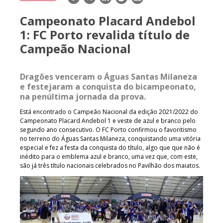
mail
Campeonato Placard Andebol
1: FC Porto revalida título de
Campeão Nacional
Dragões venceram o Águas Santas Milaneza
e festejaram a conquista do bicampeonato,
na penúltima jornada da prova.
Está encontrado o Campeão Nacional da edição 2021/2022 do
Campeonato Placard Andebol 1 e veste de azul e branco pelo
segundo ano consecutivo. O FC Porto confirmou o favoritismo
no terreno do Águas Santas Milaneza, conquistando uma vitória
especial e fez a festa da conquista do título, algo que que não é
inédito para o emblema azul e branco, uma vez que, com este,
são já três título nacionais celebrados no Pavilhão dos maiatos.