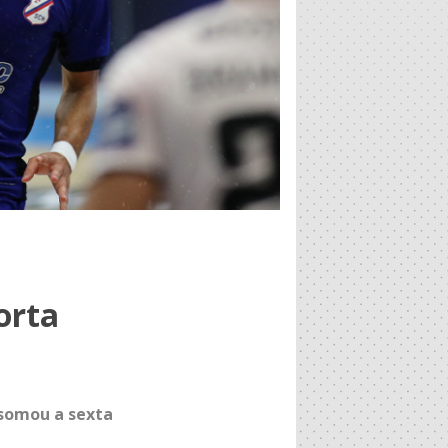
orta
 somou a sexta