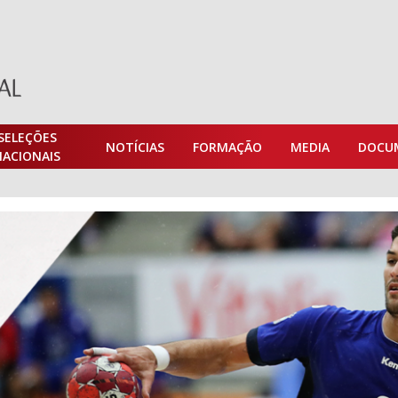
SELEÇÕES
NOTÍCIAS
FORMAÇÃO
MEDIA
DOCU
NACIONAIS