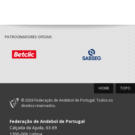
PATROCINADORES OFICIAIS
HOME
TOPO
© 2026 Federação de Andebol de Portugal. Todos os
direitos reservados.
Federação de Andebol de Portugal
Calçada da Ajuda, 63-69
1300-006 Lisboa