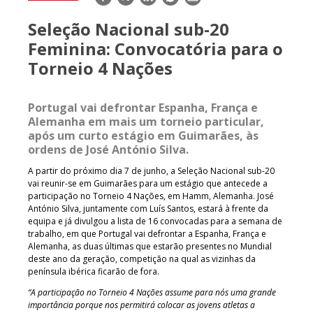
mail
Seleção Nacional sub-20
Feminina: Convocatória para o
Torneio 4 Nações
Portugal vai defrontar Espanha, França e
Alemanha em mais um torneio particular,
após um curto estágio em Guimarães, às
ordens de José António Silva.
A partir do próximo dia 7 de junho, a Seleção Nacional sub-20
vai reunir-se em Guimarães para um estágio que antecede a
participação no Torneio 4 Nações, em Hamm, Alemanha. José
António Silva, juntamente com Luís Santos, estará à frente da
equipa e já divulgou a lista de 16 convocadas para a semana de
trabalho, em que Portugal vai defrontar a Espanha, França e
Alemanha, as duas últimas que estarão presentes no Mundial
deste ano da geração, competição na qual as vizinhas da
península ibérica ficarão de fora.
“A participação no Torneio 4 Nações assume para nós uma grande
importância porque nos permitirá colocar as jovens atletas a