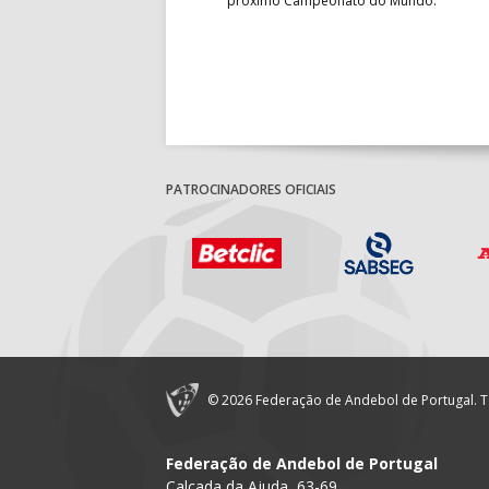
próximo Campeonato do Mundo.
PATROCINADORES OFICIAIS
© 2026 Federação de Andebol de Portugal. T
Federação de Andebol de Portugal
Calçada da Ajuda, 63-69