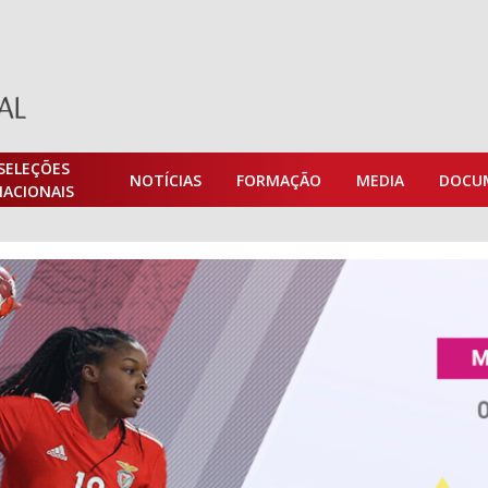
SELEÇÕES
NOTÍCIAS
FORMAÇÃO
MEDIA
DOCU
NACIONAIS