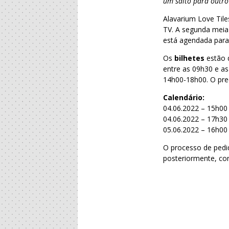
um salto para outr
Alavarium Love Til
TV. A segunda meia-
está agendada para
Os
bilhetes
estão d
entre as 09h30 e a
14h00-18h00. O pre
Calendário:
04.06.2022 – 15h00 
04.06.2022 – 17h30
05.06.2022 – 16h00
O processo de ped
posteriormente, co