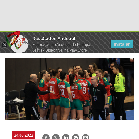
Resultados Andebol
Instalar
Federação de Andebol de Portugal
Grátis - Disponivel na Play Store
24.06.2022
Facebook
Twitter
LinkedIn
WhatsApp
E-