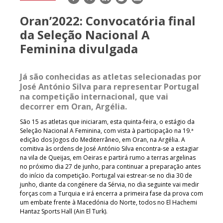
mail
Oran’2022: Convocatória final
da Seleção Nacional A
Feminina divulgada
Já são conhecidas as atletas selecionadas por
José António Silva para representar Portugal
na competição internacional, que vai
decorrer em Oran, Argélia.
São 15 as atletas que iniciaram, esta quinta-feira, o estágio da
Seleção Nacional A Feminina, com vista à participação na 19.ª
edição dos Jogos do Mediterrâneo, em Oran, na Argélia. A
comitiva às ordens de José António Silva encontra-se a estagiar
na vila de Queijas, em Oeiras e partirá rumo a terras argelinas
no próximo dia 27 de junho, para continuar a preparação antes
do início da competição. Portugal vai estrear-se no dia 30 de
junho, diante da congénere da Sérvia, no dia seguinte vai medir
forças com a Turquia e irá encerra a primeira fase da prova com
um embate frente à Macedónia do Norte, todos no El Hachemi
Hantaz Sports Hall (Ain El Turk).