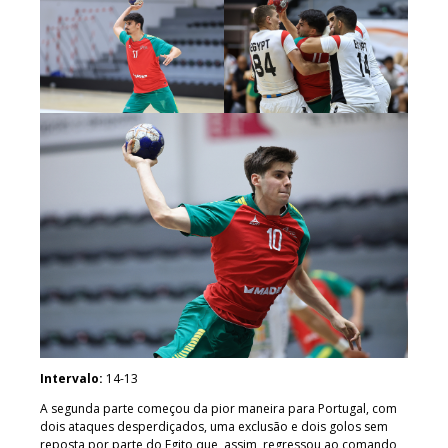
Intervalo:
14-13
A segunda parte começou da pior maneira para Portugal, com
dois ataques desperdiçados, uma exclusão e dois golos sem
reposta por parte do Egito que, assim, regressou ao comando