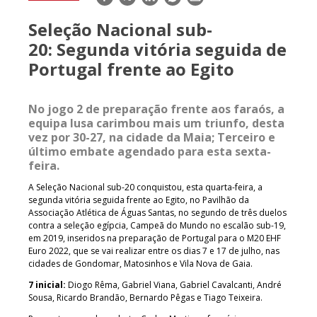
mail
Seleção Nacional sub-
20: Segunda vitória seguida de
Portugal frente ao Egito
No jogo 2 de preparação frente aos faraós, a
equipa lusa carimbou mais um triunfo, desta
vez por 30-27, na cidade da Maia; Terceiro e
último embate agendado para esta sexta-
feira.
A Seleção Nacional sub-20 conquistou, esta quarta-feira, a
segunda vitória seguida frente ao Egito, no Pavilhão da
Associação Atlética de Águas Santas, no segundo de três duelos
contra a seleção egípcia, Campeã do Mundo no escalão sub-19,
em 2019, inseridos na preparação de Portugal para o M20 EHF
Euro 2022, que se vai realizar entre os dias 7 e 17 de julho, nas
cidades de Gondomar, Matosinhos e Vila Nova de Gaia.
7 inicial:
Diogo Rêma, Gabriel Viana, Gabriel Cavalcanti, André
Sousa, Ricardo Brandão, Bernardo Pêgas e Tiago Teixeira.