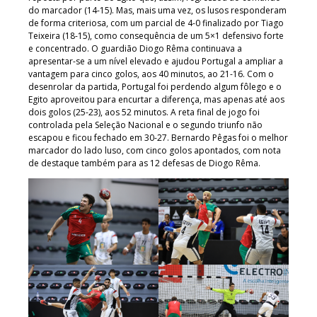
do marcador (14-15). Mas, mais uma vez, os lusos responderam
de forma criteriosa, com um parcial de 4-0 finalizado por Tiago
Teixeira (18-15), como consequência de um 5×1 defensivo forte
e concentrado. O guardião Diogo Rêma continuava a
apresentar-se a um nível elevado e ajudou Portugal a ampliar a
vantagem para cinco golos, aos 40 minutos, ao 21-16. Com o
desenrolar da partida, Portugal foi perdendo algum fôlego e o
Egito aproveitou para encurtar a diferença, mas apenas até aos
dois golos (25-23), aos 52 minutos. A reta final de jogo foi
controlada pela Seleção Nacional e o segundo triunfo não
escapou e ficou fechado em 30-27. Bernardo Pêgas foi o melhor
marcador do lado luso, com cinco golos apontados, com nota
de destaque também para as 12 defesas de Diogo Rêma.