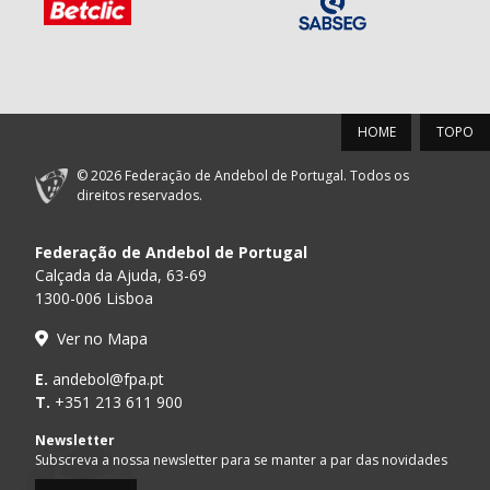
HOME
TOPO
© 2026 Federação de Andebol de Portugal. Todos os
direitos reservados.
Federação de Andebol de Portugal
Calçada da Ajuda, 63-69
1300-006 Lisboa
Ver no Mapa
E.
andebol@fpa.pt
T.
+351 213 611 900
Newsletter
Subscreva a nossa newsletter para se manter a par das novidades