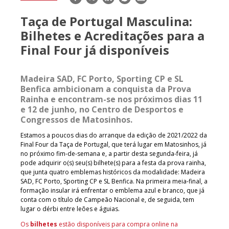
mail
Taça de Portugal Masculina:
Bilhetes e Acreditações para a
Final Four já disponíveis
Madeira SAD, FC Porto, Sporting CP e SL
Benfica ambicionam a conquista da Prova
Rainha e encontram-se nos próximos dias 11
e 12 de junho, no Centro de Desportos e
Congressos de Matosinhos.
Estamos a poucos dias do arranque da edição de 2021/2022 da
Final Four da Taça de Portugal, que terá lugar em Matosinhos, já
no próximo fim-de-semana e, a partir desta segunda-feira, já
pode adquirir o(s) seu(s) bilhete(s) para a festa da prova rainha,
que junta quatro emblemas históricos da modalidade: Madeira
SAD, FC Porto, Sporting CP e SL Benfica. Na primeira meia-final, a
formação insular irá enfrentar o emblema azul e branco, que já
conta com o título de Campeão Nacional e, de seguida, tem
lugar o dérbi entre leões e águias.
Os
bilhetes
estão disponíveis para compra online na