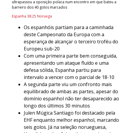
ultrapassou a oposição polaca num encontro em que bateu a
barreiro dos 40 golos marcados
Espanha 38:25 Noruega
Os espanhóis partiam para a caminhada
deste Campeonato da Europa com a
esperança de alcançar o terceiro troféu do
Europeu sub-20
Com uma primeira parte bem conseguida,
apresentando um ataque fluído e uma
defesa sólida, Espanha partiu para
intervalo a vencer com o parcial de 18-10
A segunda parte viu um confronto mais
equilibrado de ambas as partes, apesar do
domínio espanhol não ter desaparecido ao
longo dos últimos 30 minutos
Julen Múgica Santiago foi destacado pela
EHF enquanto melhor espanhol, marcando
seis golos. Já na seleção norueguesa,