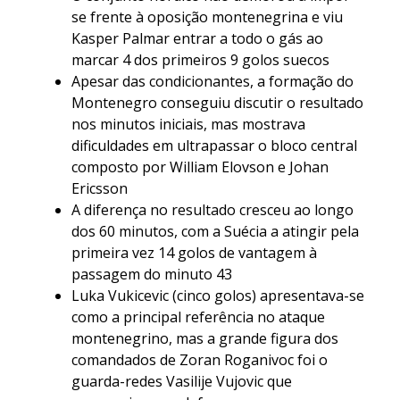
se frente à oposição montenegrina e viu
Kasper Palmar entrar a todo o gás ao
marcar 4 dos primeiros 9 golos suecos
Apesar das condicionantes, a formação do
Montenegro conseguiu discutir o resultado
nos minutos iniciais, mas mostrava
dificuldades em ultrapassar o bloco central
composto por William Elovson e Johan
Ericsson
A diferença no resultado cresceu ao longo
dos 60 minutos, com a Suécia a atingir pela
primeira vez 14 golos de vantagem à
passagem do minuto 43
Luka Vukicevic (cinco golos) apresentava-se
como a principal referência no ataque
montenegrino, mas a grande figura dos
comandados de Zoran Roganivoc foi o
guarda-redes Vasilije Vujovic que