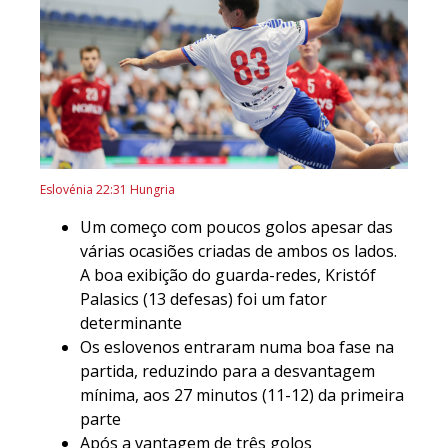
Eslovénia 22:31 Hungria
Um começo com poucos golos apesar das
várias ocasiões criadas de ambos os lados.
A boa exibição do guarda-redes, Kristóf
Palasics (13 defesas) foi um fator
determinante
Os eslovenos entraram numa boa fase na
partida, reduzindo para a desvantagem
mínima, aos 27 minutos (11-12) da primeira
parte
Após a vantagem de três golos