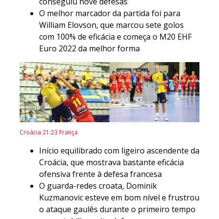
conseguiu nove defesas
O melhor marcador da partida foi para
William Elovson, que marcou sete golos
com 100% de eficácia e começa o M20 EHF
Euro 2022 da melhor forma
Croácia 21:23 França
Início equilibrado com ligeiro ascendente da
Croácia, que mostrava bastante eficácia
ofensiva frente à defesa francesa
O guarda-redes croata, Dominik
Kuzmanovic esteve em bom nível e frustrou
o ataque gaulês durante o primeiro tempo