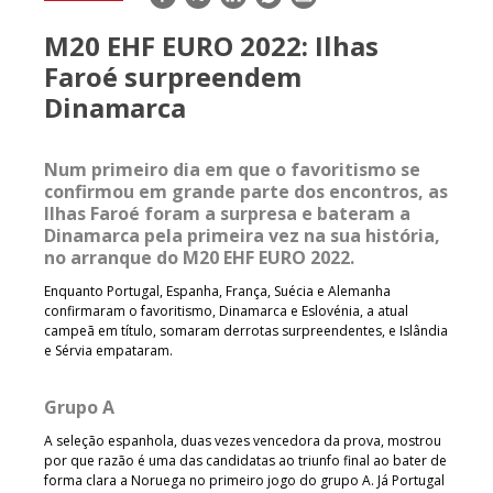
mail
M20 EHF EURO 2022: Ilhas
Faroé surpreendem
Dinamarca
Num primeiro dia em que o favoritismo se
confirmou em grande parte dos encontros, as
Ilhas Faroé foram a surpresa e bateram a
Dinamarca pela primeira vez na sua história,
no arranque do M20 EHF EURO 2022.
Enquanto Portugal, Espanha, França, Suécia e Alemanha
confirmaram o favoritismo, Dinamarca e Eslovénia, a atual
campeã em título, somaram derrotas surpreendentes, e Islândia
e Sérvia empataram.
Grupo A
A seleção espanhola, duas vezes vencedora da prova, mostrou
por que razão é uma das candidatas ao triunfo final ao bater de
forma clara a Noruega no primeiro jogo do grupo A. Já Portugal