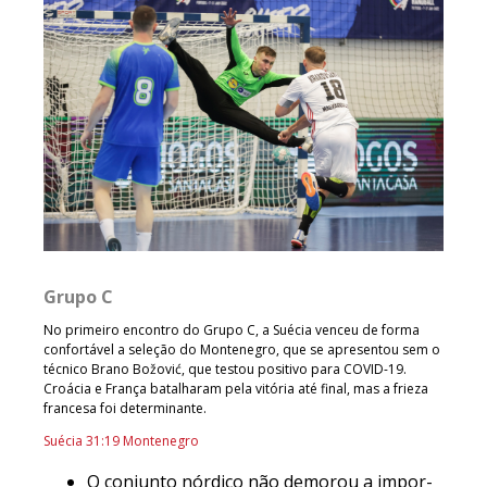
Grupo C
No primeiro encontro do Grupo C, a Suécia venceu de forma
confortável a seleção do Montenegro, que se apresentou sem o
técnico Brano Božović, que testou positivo para COVID-19.
Croácia e França batalharam pela vitória até final, mas a frieza
francesa foi determinante.
Suécia 31:19 Montenegro
O conjunto nórdico não demorou a impor-