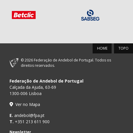
HOME
TOPO
© 2026 Federação de Andebol de Portugal. Todos os
direitos reservados.
Federação de Andebol de Portugal
Calçada da Ajuda, 63-69
1300-006 Lisboa
Ver no Mapa
E.
andebol@fpa.pt
T.
+351 213 611 900
Newsletter