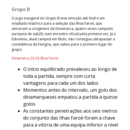
Grupo B
O jogo inaugural do Grupo B teve emoção até final e um
resultado histórico para a seleção das Ilhas Faroé, que
venceram a congénere da Dinamarca, quatro vezes campeão
europeia de sub20, num encontro oficial pela primeira vez. Já a
Eslovénia, atual campeã em título, não conseguiu ultrapassar a
consistência da Hungria, que saltou para o primeiro lugar do
grupo.
Dinamarca 32:33 Ilhas Faroé
O início equilibrado prevaleceu ao longo de
toda a partida, sempre com curta
vantagens para cada um dos lados
Momentos antes do intervalo, um golo dos
dinamarqueses empatou a partida a quinze
golos
As constantes penetrações aos seis metros
do conjunto das Ilhas Faroé foram a chave
para a vitória de uma equipa inferior a nível