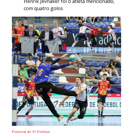
Henrik Jevnaker foi o atleta mencionado,
com quatro golos
Portugal 41:31 Polónia