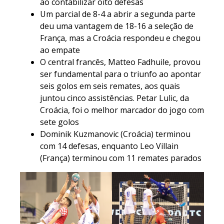
ao contabilizar oito defesas
Um parcial de 8-4 a abrir a segunda parte
deu uma vantagem de 18-16 a seleção de
França, mas a Croácia respondeu e chegou
ao empate
O central francês, Matteo Fadhuile, provou
ser fundamental para o triunfo ao apontar
seis golos em seis remates, aos quais
juntou cinco assistências. Petar Lulic, da
Croácia, foi o melhor marcador do jogo com
sete golos
Dominik Kuzmanovic (Croácia) terminou
com 14 defesas, enquanto Leo Villain
(França) terminou com 11 remates parados