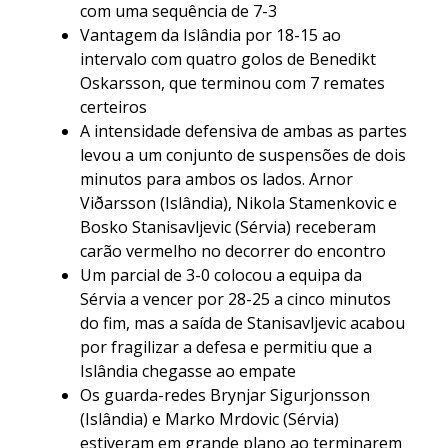
com uma sequência de 7-3
Vantagem da Islândia por 18-15 ao
intervalo com quatro golos de Benedikt
Oskarsson, que terminou com 7 remates
certeiros
A intensidade defensiva de ambas as partes
levou a um conjunto de suspensões de dois
minutos para ambos os lados. Arnor
Viðarsson (Islândia), Nikola Stamenkovic e
Bosko Stanisavljevic (Sérvia) receberam
carão vermelho no decorrer do encontro
Um parcial de 3-0 colocou a equipa da
Sérvia a vencer por 28-25 a cinco minutos
do fim, mas a saída de Stanisavljevic acabou
por fragilizar a defesa e permitiu que a
Islândia chegasse ao empate
Os guarda-redes Brynjar Sigurjonsson
(Islândia) e Marko Mrdovic (Sérvia)
estiveram em grande plano ao terminarem