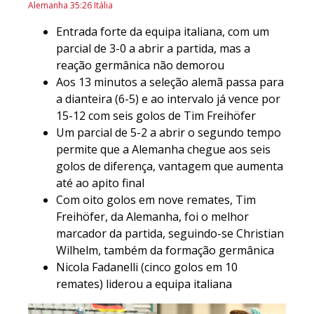
Alemanha 35:26 Itália
Entrada forte da equipa italiana, com um
parcial de 3-0 a abrir a partida, mas a
reação germânica não demorou
Aos 13 minutos a seleção alemã passa para
a dianteira (6-5) e ao intervalo já vence por
15-12 com seis golos de Tim Freihöfer
Um parcial de 5-2 a abrir o segundo tempo
permite que a Alemanha chegue aos seis
golos de diferença, vantagem que aumenta
até ao apito final
Com oito golos em nove remates, Tim
Freihöfer, da Alemanha, foi o melhor
marcador da partida, seguindo-se Christian
Wilhelm, também da formação germânica
Nicola Fadanelli (cinco golos em 10
remates) liderou a equipa italiana