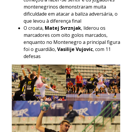
montenegrinos demonstraram muita
dificuldade em atacar a baliza adversária, o
que levou à diferença final
O croata,
Matej Svrznjak
, liderou os
marcadores com oito golos marcados,
enquanto no Montenegro a principal figura
foi o guardião,
Vasilije Vujovic
, com 11
defesas