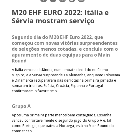
mail
M20 EHF EURO 2022: Itália e
Sérvia mostram serviço
Segundo dia do M20 EHF Euro 2022, que
começou com novas vitórias surpreendentes
de seleções menos cotadas, e concluiu com o
apuramento de duas equipas para o Main
Round
A Itália venceu a Islândia, num embate decidido no último
suspiro, e a Sérvia surpreendeu a Alemanha, enquanto Eslovénia
e Dinamarca recuperaram das derrotas na primeira jornada e
somaram triunfos. Suécia, Croácia, Espanha e Portugal
confirmaram o favoritismo.
Grupo A
Após uma primeira parte menos bem conseguida, Espanha
venceu confortavelmente o segundo jogo do Grupo A e, tal
como Portugal, que bateu a Noruega, está na Main Round da
competição.