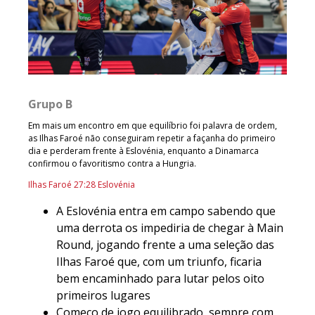
Grupo B
Em mais um encontro em que equilíbrio foi palavra de ordem,
as Ilhas Faroé não conseguiram repetir a façanha do primeiro
dia e perderam frente à Eslovénia, enquanto a Dinamarca
confirmou o favoritismo contra a Hungria.
Ilhas Faroé 27:28 Eslovénia
A Eslovénia entra em campo sabendo que
uma derrota os impediria de chegar à Main
Round, jogando frente a uma seleção das
Ilhas Faroé que, com um triunfo, ficaria
bem encaminhado para lutar pelos oito
primeiros lugares
Começo de jogo equilibrado, sempre com