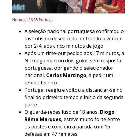
Noruega 26:35 Portugal
A seleção nacional portuguesa confirmou o
favoritismo desde cedo, entrando a vencer
por 2-4, aos cinco minutos de jogo
Após um time-out pedido aos 17 minutos, a
Noruega marcou dois golos sem resposta
portuguesa, obrigando o selecionador
nacional,
Carlos Martingo
, a pedir um
tempo técnico
Portugal reagiu e voltou a distanciar-se no
final do primeiro tempo e início da segunda
parte
O guarda-redes luso de 18 anos,
Diogo
Rêma Marques
, esteve muito forte entre
os postes e concluiu a partida com 16
defesas em 47 remates