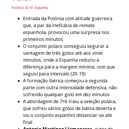
Polónia 32:41 Espanha
Entrada da Polónia com atitude guerreira
que, a par da ineficácia de remate
espanhola, provocou uma surpresa nos
primeiros minutos
O conjunto polaco conseguiu segurar a
vantagem de três golos até aos vinte
minutos, onde a Espanha reduziu a
diferença para a margem mínima, com que
seguiu para intervalo (20-19)
A formação ibérica começou a segunda
parte com outra intensidade defensiva, não
sofrendo qualquer golo em dez minutos
A abordagem de 7×6 traiu a seleção polaca,
que sofreu vários golos de baliza deserta e
viu o conjunto espanhol distanciar-se até
final
Antonio Martínez Llamazares
, autor de