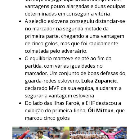
vantagens pouco alargadas e duas equipas
determinadas em conseguir a vitória
A seleção eslovena conseguiu distanciar-se
no marcador na segunda metade da
primeira parte, chegando a uma vantagem
de cinco golos, mas que foi rapidamente
colmatada pelo adversário.
O equilíbrio manteve-se até ao fim da
partida, com várias igualdades no
marcador. Um conjunto de boas defesas do
guarda-redes esloveno,
Luka Zupancic
,
declarado MVP da sua equipa, ajudaram a
segurar a vantagem eslovena
Do lado das Ilhas Faroé, a EHF destacou a
exibição do primeira-linha,
Óli Mittun
, que
marcou cinco golos