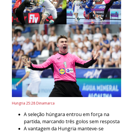
Hungria 25:28 Dinamarca
A seleção húngara entrou em força na
partida, marcando três golos sem resposta
A vantagem da Hungria manteve-se