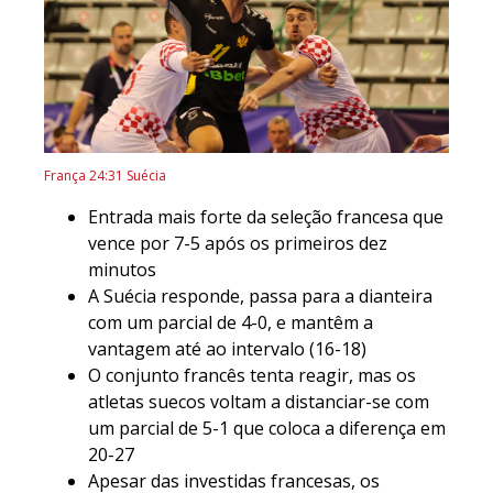
França 24:31 Suécia
Entrada mais forte da seleção francesa que
vence por 7-5 após os primeiros dez
minutos
A Suécia responde, passa para a dianteira
com um parcial de 4-0, e mantêm a
vantagem até ao intervalo (16-18)
O conjunto francês tenta reagir, mas os
atletas suecos voltam a distanciar-se com
um parcial de 5-1 que coloca a diferença em
20-27
Apesar das investidas francesas, os