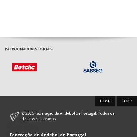
foco para o embate do 11.º e 12.º lugar.
PATROCINADORES OFICIAIS
HOME
TOPO
© 2026 Federação de Andebol de Portugal. Todos os
direitos reservados.
Federação de Andebol de Portugal