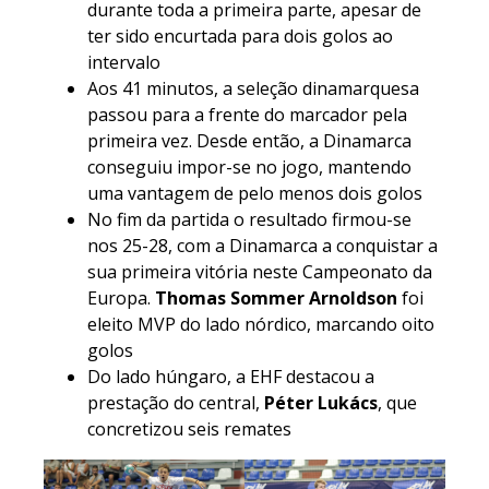
durante toda a primeira parte, apesar de
ter sido encurtada para dois golos ao
intervalo
Aos 41 minutos, a seleção dinamarquesa
passou para a frente do marcador pela
primeira vez. Desde então, a Dinamarca
conseguiu impor-se no jogo, mantendo
uma vantagem de pelo menos dois golos
No fim da partida o resultado firmou-se
nos 25-28, com a Dinamarca a conquistar a
sua primeira vitória neste Campeonato da
Europa.
Thomas Sommer Arnoldson
foi
eleito MVP do lado nórdico, marcando oito
golos
Do lado húngaro, a EHF destacou a
prestação do central,
Péter Lukács
, que
concretizou seis remates