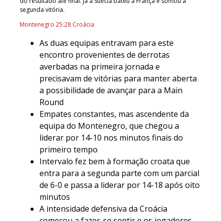
do resultado até final. Já a Suécia bateu a França e somou a
segunda vitória.
Montenegro 25:28 Croácia
As duas equipas entravam para este
encontro provenientes de derrotas
averbadas na primeira jornada e
precisavam de vitórias para manter aberta
a possibilidade de avançar para a Main
Round
Empates constantes, mas ascendente da
equipa do Montenegro, que chegou a
liderar por 14-10 nos minutos finais do
primeiro tempo
Intervalo fez bem à formação croata que
entra para a segunda parte com um parcial
de 6-0 e passa a liderar por 14-18 após oito
minutos
A intensidade defensiva da Croácia
começou a fazer-se sentir e os jogadores