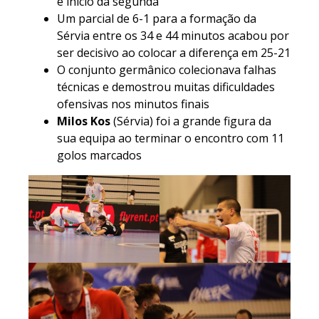
e início da segunda
Um parcial de 6-1 para a formação da
Sérvia entre os 34 e 44 minutos acabou por
ser decisivo ao colocar a diferença em 25-21
O conjunto germânico colecionava falhas
técnicas e demostrou muitas dificuldades
ofensivas nos minutos finais
Milos Kos
(Sérvia) foi a grande figura da
sua equipa ao terminar o encontro com 11
golos marcados