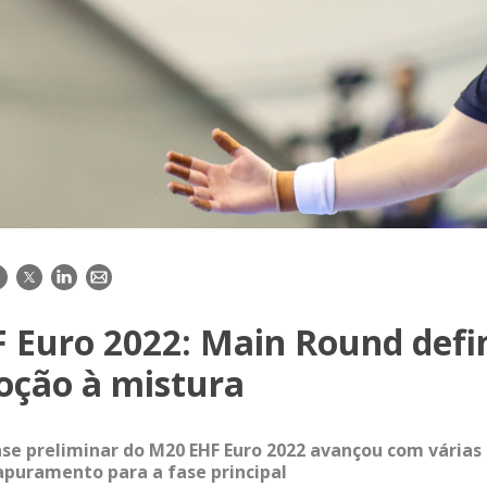
acebook
Twitter
LinkedIn
E-
mail
 Euro 2022: Main Round defi
ção à mistura
ase preliminar do M20 EHF Euro 2022 avançou com várias
puramento para a fase principal