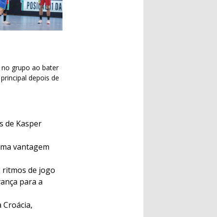
r no grupo ao bater
principal depois de
os de Kasper
 uma vantagem
 ritmos de jogo
vança para a
 Croácia,