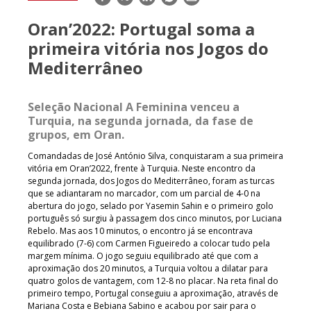
mail
Oran’2022: Portugal soma a
primeira vitória nos Jogos do
Mediterrâneo
Seleção Nacional A Feminina venceu a
Turquia, na segunda jornada, da fase de
grupos, em Oran.
Comandadas de José António Silva, conquistaram a sua primeira
vitória em Oran’2022, frente à Turquia. Neste encontro da
segunda jornada, dos Jogos do Mediterrâneo, foram as turcas
que se adiantaram no marcador, com um parcial de 4-0 na
abertura do jogo, selado por Yasemin Sahin e o primeiro golo
português só surgiu à passagem dos cinco minutos, por Luciana
Rebelo. Mas aos 10 minutos, o encontro já se encontrava
equilibrado (7-6) com Carmen Figueiredo a colocar tudo pela
margem mínima. O jogo seguiu equilibrado até que com a
aproximação dos 20 minutos, a Turquia voltou a dilatar para
quatro golos de vantagem, com 12-8 no placar. Na reta final do
primeiro tempo, Portugal conseguiu a aproximação, através de
Mariana Costa e Bebiana Sabino e acabou por sair para o