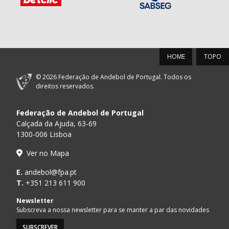
HOME
TOPO
© 2026 Federação de Andebol de Portugal. Todos os
direitos reservados.
Federação de Andebol de Portugal
Calçada da Ajuda, 63-69
1300-006 Lisboa
Ver no Mapa
E.
andebol@fpa.pt
T.
+351 213 611 900
Newsletter
Subscreva a nossa newsletter para se manter a par das novidades
SUBSCREVER