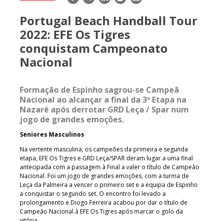
mail
Portugal Beach Handball Tour
2022: EFE Os Tigres
conquistam Campeonato
Nacional
Formação de Espinho sagrou-se Campeã
Nacional ao alcançar a final da 3ª Etapa na
Nazaré após derrotar GRD Leça / Spar num
jogo de grandes emoções.
Seniores Masculinos
Na vertente masculina, os campeões da primeira e segunda
etapa, EFE Os Tigres e GRD Leça/SPAR deram lugar a uma final
antecipada com a passagem à Final a valer o título de Campeão
Nacional. Foi um jogo de grandes emoções, com a turma de
Leça da Palmeira a vencer o primeiro set e a equipa de Espinho
a conquistar o segundo set. O encontro foi levado a
prolongamento e Diogo Ferreira acabou por dar o título de
Campeão Nacional à EFE Os Tigres após marcar o golo da
vitória.