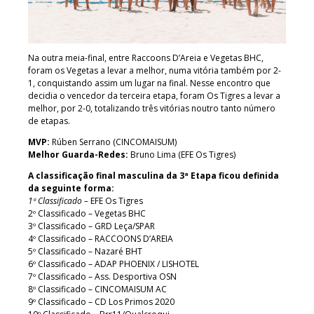
Na outra meia-final, entre Raccoons D’Areia e Vegetas BHC,
foram os Vegetas a levar a melhor, numa vitória também por 2-
1, conquistando assim um lugar na final. Nesse encontro que
decidia o vencedor da terceira etapa, foram Os Tigres a levar a
melhor, por 2-0, totalizando três vitórias noutro tanto número
de etapas.
MVP:
Rúben Serrano (CINCOMAISUM)
Melhor Guarda-Redes:
Bruno Lima (EFE Os Tigres)
A classificação final masculina da 3ª Etapa ficou definida
da seguinte forma:
1º Classificado –
EFE Os Tigres
2º Classificado – Vegetas BHC
3º Classificado – GRD Leça/SPAR
4º Classificado – RACCOONS D’AREIA
5º Classificado – Nazaré BHT
6º Classificado – ADAP PHOENIX / LISHOTEL
7º Classificado – Ass. Desportiva OSN
8º Classificado – CINCOMAISUM AC
9º Classificado – CD Los Primos 2020