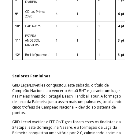
D’AREIA
CD Los Primos
9º
4
1
1
6 pts
2020
10º
CAP Aveiro
1
2
1
4 pts
ESFERA
11º
ANDEBOL
1
1
1
3 pts
MASTERS
12º
Brr11/Qualcroqui
1
1
1
3 pts
Seniores Femininos
GRD Leça/Lovetiles conquistou, este sábado, o título de
Campeão Nacional ao vencer o Antuã BHT e garantir um lugar
nas meias finais do Portugal Beach Handball Tour. A formação
de Leça da Palmeira junta assim mais um palmarés, totalizando
cinco troféus de Campeão Nacional – devido ao sistema de
pontos.
GRD Leça/Lovetiles e EFE Os Tigres foram estes os finalistas da
3ª etapa, este domingo, na Nazaré, e a formação da Leça da
Palmeira conquistou uma vitória por 2-0, culminando assim na