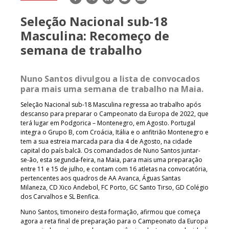
mail
Seleção Nacional sub-18
Masculina: Recomeço de
semana de trabalho
Nuno Santos divulgou a lista de convocados
para mais uma semana de trabalho na Maia.
Seleção Nacional sub-18 Masculina regressa ao trabalho após
descanso para preparar o Campeonato da Europa de 2022, que
terá lugar em Podgorica – Montenegro, em Agosto. Portugal
integra o Grupo B, com Croácia, Itália e o anfitrião Montenegro e
tem a sua estreia marcada para dia 4 de Agosto, na cidade
capital do país balcã. Os comandados de Nuno Santos juntar-
se-ão, esta segunda-feira, na Maia, para mais uma preparação
entre 11 e 15 de julho, e contam com 16 atletas na convocatória,
pertencentes aos quadros de AA Avanca, Águas Santas
Milaneza, CD Xico Andebol, FC Porto, GC Santo Tirso, GD Colégio
dos Carvalhos e SL Benfica.
Nuno Santos, timoneiro desta formação, afirmou que começa
agora a reta final de preparação para o Campeonato da Europa