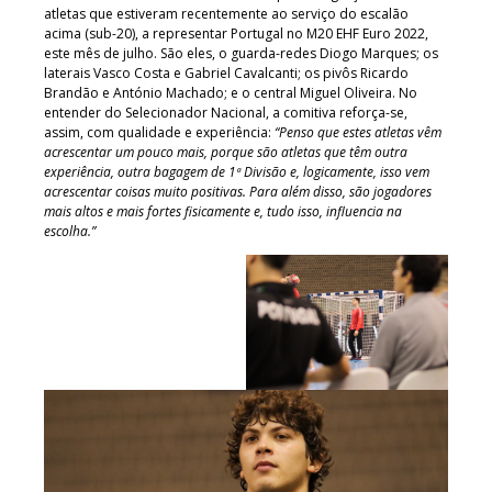
atletas que estiveram recentemente ao serviço do escalão
acima (sub-20), a representar Portugal no M20 EHF Euro 2022,
este mês de julho. São eles, o guarda-redes Diogo Marques; os
laterais Vasco Costa e Gabriel Cavalcanti; os pivôs Ricardo
Brandão e António Machado; e o central Miguel Oliveira. No
entender do Selecionador Nacional, a comitiva reforça-se,
assim, com qualidade e experiência:
“Penso que estes atletas vêm
acrescentar um pouco mais, porque são atletas que têm outra
experiência, outra bagagem de 1ª Divisão e, logicamente, isso vem
acrescentar coisas muito positivas. Para além disso, são jogadores
mais altos e mais fortes fisicamente e, tudo isso, influencia na
escolha.”