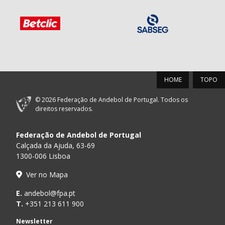
HOME
TOPO
© 2026 Federação de Andebol de Portugal. Todos os
direitos reservados.
Federação de Andebol de Portugal
Calçada da Ajuda, 63-69
1300-006 Lisboa
Ver no Mapa
E.
andebol@fpa.pt
T.
+351 213 611 900
Newsletter