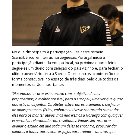
No que diz respeito à participação lusa neste torneio
Scandibérico, em terras norueguesas, Portugal inicia a
participação diante da equipa local, na próxima quarta-feira;
segue-se um duelo com seleção do país vizinho e, para fechar, o
último adversário será a Suécia. Os encontros acontecerão de
forma consecutiva, no espaço de três dias, pelo que todos os
momentos serão importantes:
“Nós vamos encarar este torneio com o objetivo de nos
prepararmos, o melhor possível, para o Europeu, uma vez que quase
não estivemos juntos. Os atletas estiveram esta semana a desfrutar
de umas pequenas férias, embora eu tivesse contactado com todos
eles para os manter ativos, mas não iremos à Noruega com qualquer
expectativa relacionada com resultados. Vamos sim, procurar
avaliar o estado em que cada um deles se encontra, procurar dar
minutos a todos, aproveitar os jogos para treinar – uma vez que