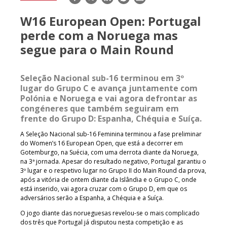
mail
W16 European Open: Portugal
perde com a Noruega mas
segue para o Main Round
Seleção Nacional sub-16 terminou em 3º
lugar do Grupo C e avança juntamente com
Polónia e Noruega e vai agora defrontar as
congéneres que também seguiram em
frente do Grupo D: Espanha, Chéquia e Suíça.
A Seleção Nacional sub-16 Feminina terminou a fase preliminar
do Women’s 16 European Open, que está a decorrer em
Gotemburgo, na Suécia, com uma derrota diante da Noruega,
na 3ª jornada. Apesar do resultado negativo, Portugal garantiu o
3º lugar e o respetivo lugar no Grupo II do Main Round da prova,
após a vitória de ontem diante da Islândia e o Grupo C, onde
está inserido, vai agora cruzar com o Grupo D, em que os
adversários serão a Espanha, a Chéquia e a Suíça.
O jogo diante das norueguesas revelou-se o mais complicado
dos três que Portugal já disputou nesta competição e as