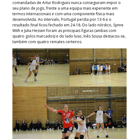
comandadas de Artur Rodrigues nunca conseguiram impor o
seu plano de jogo, frente a uma equipa mais experiente em
termos internacionais e com uma componente física mais
desenvolvida. Ao intervalo, Portugal perdia por 13-6 e o
resultado final ficou fechado em 24-18. Do lado nórdico, Synne
With e Julia Hessen foram as principais figuras (ambas com
quatro golos marcados) e do lado luso, Inês Sousa destacou-se,
também com quatro remates certeiros.