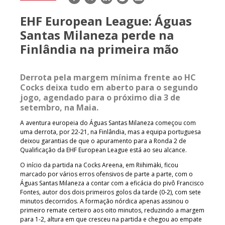
mail
EHF European League: Águas
Santas Milaneza perde na
Finlândia na primeira mão
Derrota pela margem mínima frente ao HC
Cocks deixa tudo em aberto para o segundo
jogo, agendado para o próximo dia 3 de
setembro, na Maia.
A aventura europeia do Águas Santas Milaneza começou com
uma derrota, por 22-21, na Finlândia, mas a equipa portuguesa
deixou garantias de que o apuramento para a Ronda 2 de
Qualificação da EHF European League está ao seu alcance.
O início da partida na Cocks Areena, em Riihimäki, ficou
marcado por vários erros ofensivos de parte a parte, com o
Águas Santas Milaneza a contar com a eficácia do pivô Francisco
Fontes, autor dos dois primeiros golos da tarde (0-2), com sete
minutos decorridos. A formação nórdica apenas assinou o
primeiro remate certeiro aos oito minutos, reduzindo a margem
para 1-2, altura em que cresceu na partida e chegou ao empate