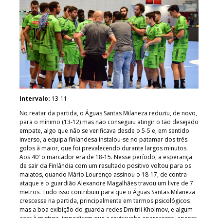
Intervalo:
13-11
No reatar da partida, o Águas Santas Milaneza reduziu, de novo,
para o mínimo (13-12) mas não conseguiu atingir o tão desejado
empate, algo que não se verificava desde o 5-5 e, em sentido
inverso, a equipa finlandesa instalou-se no patamar dos três
golos à maior, que foi prevalecendo durante largos minutos.
Aos 40′ o marcador era de 18-15. Nesse período, a esperança
de sair da Finlândia com um resultado positivo voltou para os
maiatos, quando Mário Lourenço assinou o 18-17, de contra-
ataque e o guardião Alexandre Magalhães travou um livre de 7
metros. Tudo isso contribuiu para que o Águas Santas Milaneza
crescesse na partida, principalmente em termos psicológicos
mas a boa exibição do guarda-redes Dmitrii Kholmov, e algum