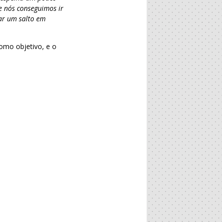
e nós conseguimos ir
dar um salto em
omo objetivo, e o