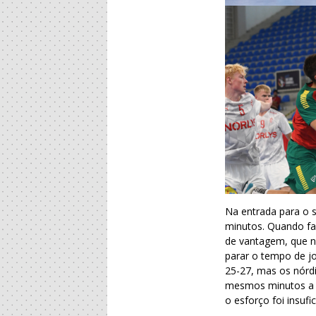
Na entrada para o
minutos. Quando fa
de vantagem, que n
parar o tempo de jo
25-27, mas os nórd
mesmos minutos a r
o esforço foi insufi