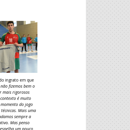
do ingrato em que
s não fizemos bem o
r mais rigorosos
 contexto é muito
 um momento do jogo
 técnicas. Mais uma
andamos sempre a
ativo. Mas penso
o espelha um pouco