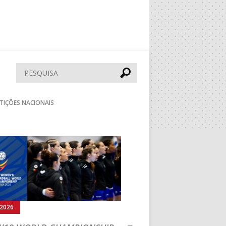
Pesquisar
TIÇÕES NACIONAIS
Seguinte
.2026
05.08.2026