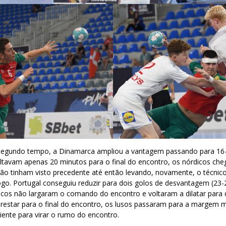
 segundo tempo, a Dinamarca ampliou a vantagem passando para 16
ltavam apenas 20 minutos para o final do encontro, os nórdicos ch
ão tinham visto precedente até então levando, novamente, o técnic
go. Portugal conseguiu reduzir para dois golos de desvantagem (23-
icos não largaram o comando do encontro e voltaram a dilatar para
estar para o final do encontro, os lusos passaram para a margem 
ciente para virar o rumo do encontro.