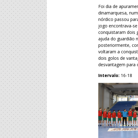
Foi dia de apurame
dinamarquesa, num
nórdico passou par
jogo encontrava-se
conquistaram dois 
ajuda do guardião n
posteriormente, co
voltaram a conquist
dois golos de vant
desvantagem para 
Intervalo:
16-18