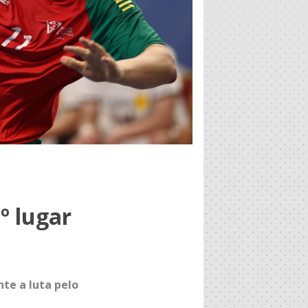
º lugar
te a luta pelo