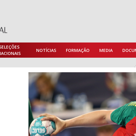
SELEÇÕES
NOTÍCIAS
FORMAÇÃO
MEDIA
DOCU
NACIONAIS