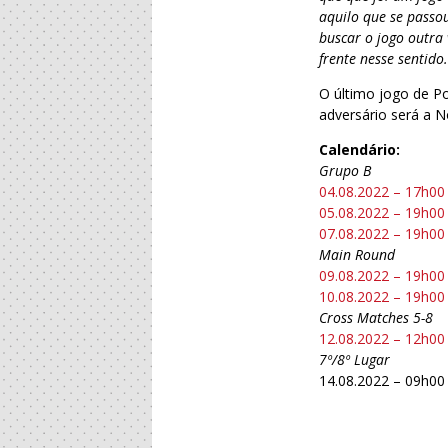
aquilo que se passo
buscar o jogo outra
frente nesse sentido.
O último jogo de Po
adversário será a N
Calendário:
Grupo B
04.08.2022 – 17h00
05.08.2022 – 19h00 
07.08.2022 – 19h00
Main Round
09.08.2022 – 19h00
10.08.2022 – 19h00
Cross Matches 5-8
12.08.2022 – 12h00
7º/8º Lugar
14.08.2022 – 09h00