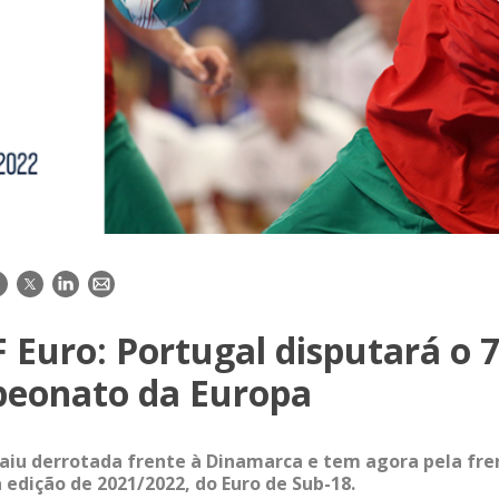
acebook
Twitter
LinkedIn
E-
mail
Euro: Portugal disputará o 7
eonato da Europa
aiu derrotada frente à Dinamarca e tem agora pela fren
 edição de 2021/2022, do Euro de Sub-18.