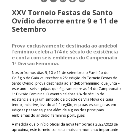
mail
XXV Torneio Festas de Santo
Ovídio decorre entre 9 e 11 de
Setembro
Prova exclusivamente destinada ao andebol
feminino celebra 1/4 de século de existência
e conta com seis emblemas do Campeonato
1ª Divisão Feminina.
Nos próximos dias 9, 10 e 11 de setembro, o Pavilhão do
Colégio de Gaia vai receber a 25ª edição do Torneio Festas de
Santo Ovídio, prova destinada ao andebol feminino, que junta –
este ano – seis equipas que figuram entre as 14 do Campeonato
1ª Divisão Feminina. O evento celebra 1/4 de século de
existência e é já um símbolo da cidade de Vila Nova de Gaia
tendo, inclusive, levado até à região, equipas estrangeiras em
edições passadas, para além de alguns dos principais
emblemas do andebol feminino português.
À medida que o início oficial da nova temporada 2022/2023 se
aproxima, este torneio constitui mais um momento importante