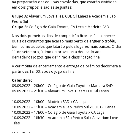
na preparação das equipas envolvidas, que estarão divididas
em dois grupos, e são as seguintes:
Grupo A:
Alavarium Love Tiles, CDE Gil Eanes e Academia São
Pedro Sul
Grupo B:
Colégio de Gaia Toyota, CA Leça e Madeira SAD
Nos dois primeiros dias de competição ficar-se-á a conhecer
quais os conjuntos que ficarão mais perto de erguer o troféu,
bem como aqueles que lutarão pelos lugares mais baixos. O dia
11 de setembro, último da prova, será dedicado aos
derradeiros jogos, que definirão a classificação final.
A cerimónia de encerramento e entrega de prémios decorrerá a
partir das 18h00, após o jogo da final.
Calendário
:
09.09.2022 – 20h00 – Colégio de Gaia Toyota x Madeira SAD
09.09.2022 – 21h30 – Alavarium Love Tiles x CDE Gil Eanes
10.09.2022 – 10h00 – Madeira SAD x CA Leça
10.09.2022 – 11h30 – Academia São Pedro Sul x CDE Gil Eanes
10.09.2022 – 17h00 – Colégio de Gaia Toyota x CA Leça
10.09.2022 – 18h30 – Academia São Pedro Sul x Alavarium Love
Tiles