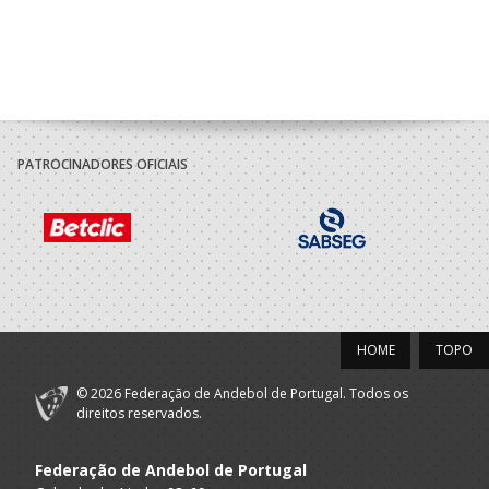
PATROCINADORES OFICIAIS
HOME
TOPO
© 2026 Federação de Andebol de Portugal. Todos os
direitos reservados.
Federação de Andebol de Portugal