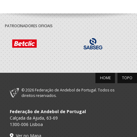
PATROCINADORES OFICIAIS
HOME
TOPO
© 2026 Federação de Andebol de Portugal. Todos os
direitos reservados.
Federação de Andebol de Portugal
Calçada da Ajuda, 63-69
1300-006 Lisboa
Ver no Mapa