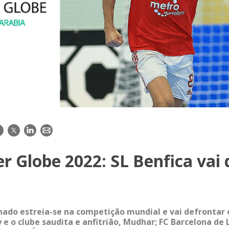
acebook
Twitter
LinkedIn
E-
mail
r Globe 2022: SL Benfica vai 
ado estreia-se na competição mundial e vai defrontar
y e o clube saudita e anfitrião, Mudhar; FC Barcelona de 