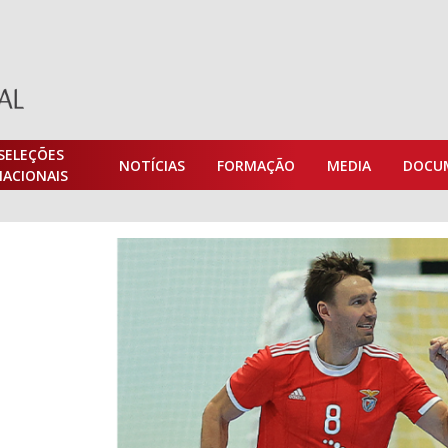
SELEÇÕES
NOTÍCIAS
FORMAÇÃO
MEDIA
DOCU
NACIONAIS