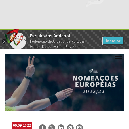
Resultados Andebol
Instalar
Federação de Andebol de Portugal
Grátis - Disponivel na Play Store
09.09.2022
Facebook
Twitter
LinkedIn
WhatsApp
E-