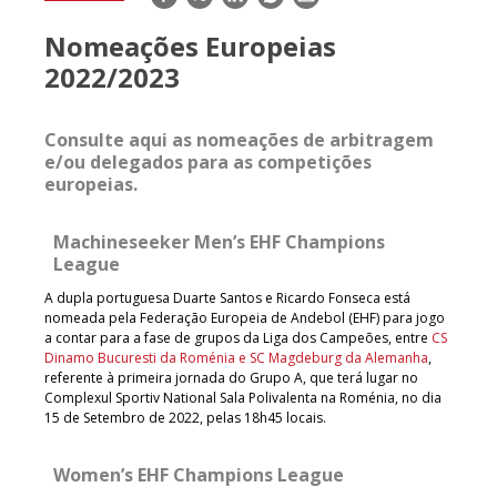
mail
Nomeações Europeias
2022/2023
Consulte aqui as nomeações de arbitragem
e/ou delegados para as competições
europeias.
Machineseeker Men’s EHF Champions
League
A dupla portuguesa Duarte Santos e Ricardo Fonseca está
nomeada pela Federação Europeia de Andebol (EHF) para jogo
a contar para a fase de grupos da Liga dos Campeões, entre
CS
Dinamo Bucuresti da Roménia e SC Magdeburg da Alemanha
,
referente à primeira jornada do Grupo A, que terá lugar no
Complexul Sportiv National Sala Polivalenta na Roménia, no dia
15 de Setembro de 2022, pelas 18h45 locais.
Women’s EHF Champions League