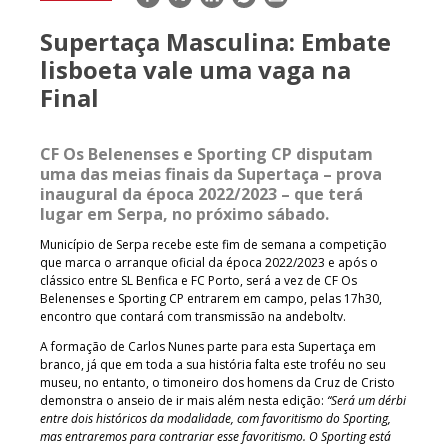
mail
Supertaça Masculina: Embate
lisboeta vale uma vaga na
Final
CF Os Belenenses e Sporting CP disputam
uma das meias finais da Supertaça – prova
inaugural da época 2022/2023 – que terá
lugar em Serpa, no próximo sábado.
Município de Serpa recebe este fim de semana a competição
que marca o arranque oficial da época 2022/2023 e após o
clássico entre SL Benfica e FC Porto, será a vez de CF Os
Belenenses e Sporting CP entrarem em campo, pelas 17h30,
encontro que contará com transmissão na andeboltv.
A formação de Carlos Nunes parte para esta Supertaça em
branco, já que em toda a sua história falta este troféu no seu
museu, no entanto, o timoneiro dos homens da Cruz de Cristo
demonstra o anseio de ir mais além nesta edição:
“Será um dérbi
entre dois históricos da modalidade, com favoritismo do Sporting,
mas entraremos para contrariar esse favoritismo. O Sporting está