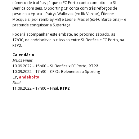
número de troféus, já que o FC Porto conta com oito e o SL
Benfica com seis. O Sporting CP conta com três reforços de
peso esta época – Patryk Walkczak (ex-RK Vardar), Étienne
Mocquais (ex-Tremblay HB) e Leonel Maciel (ex-FC Barcelona) – e
pretende conquistar a Supertaça.
Poderá acompanhar este embate, no próximo sábado, às
17h30, na andeboltv e o clássico entre SL Benfica e FC Porto, na
RTP2.
Calendário
Meias Finais
10.09.2022 – 15h00 – SL Benfica x FC Porto,
RTP2
10.09.2022 – 17h30 – CF Os Belenenses x Sporting
CP,
andeboltv
Final
11.09.2022 – 17h00 – Final,
RTP2